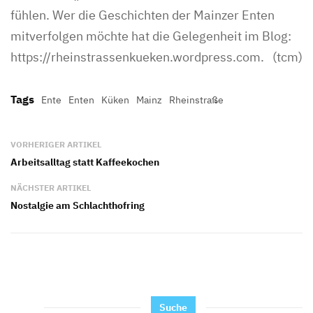
fühlen. Wer die Geschichten der Mainzer Enten
mitverfolgen möchte hat die Gelegenheit im Blog:
https://rheinstrassenkueken.wordpress.com. (tcm)
Tags
Ente
Enten
Küken
Mainz
Rheinstraße
VORHERIGER ARTIKEL
Arbeitsalltag statt Kaffeekochen
NÄCHSTER ARTIKEL
Nostalgie am Schlachthofring
Suche