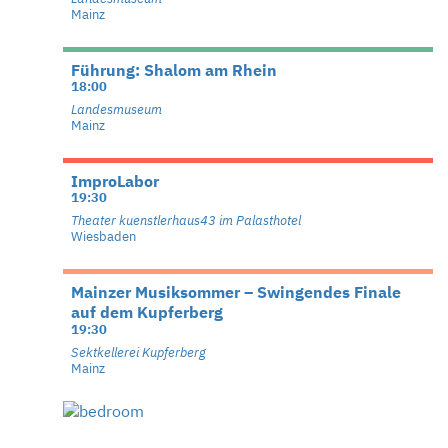
Mainz
Führung: Shalom am Rhein
18:00
Landesmuseum
Mainz
ImproLabor
19:30
Theater kuenstlerhaus43 im Palasthotel
Wiesbaden
Mainzer Musiksommer – Swingendes Finale
auf dem Kupferberg
19:30
Sektkellerei Kupferberg
Mainz