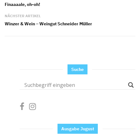
Finaaaale, oh-oh!
NÄCHSTER ARTIKEL
Winzer & Wein – Weingut Schneider Müller
Suche
Ausgabe Jugust