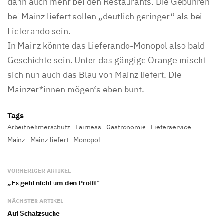
dann auch mehr bei den Restaurants. Die Gebühren
bei Mainz liefert sollen „deutlich geringer“ als bei
Lieferando sein.
In Mainz könnte das Lieferando-Monopol also bald
Geschichte sein. Unter das gängige Orange mischt
sich nun auch das Blau von Mainz liefert. Die
Mainzer*innen mögen‘s eben bunt.
Tags
Arbeitnehmerschutz
Fairness
Gastronomie
Lieferservice
Mainz
Mainz liefert
Monopol
VORHERIGER ARTIKEL
„Es geht nicht um den Profit“
NÄCHSTER ARTIKEL
Auf Schatzsuche