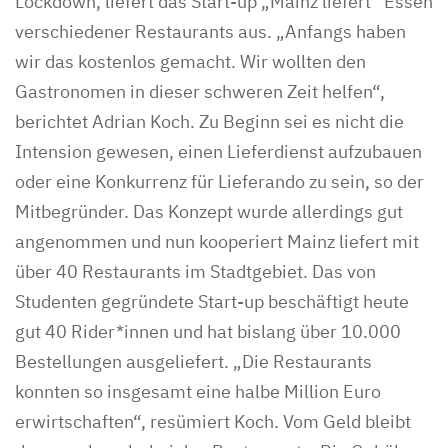
Lockdown, liefert das Start-up „Mainz liefert“ Essen
verschiedener Restaurants aus. „Anfangs haben
wir das kostenlos gemacht. Wir wollten den
Gastronomen in dieser schweren Zeit helfen“,
berichtet Adrian Koch. Zu Beginn sei es nicht die
Intension gewesen, einen Lieferdienst aufzubauen
oder eine Konkurrenz für Lieferando zu sein, so der
Mitbegründer. Das Konzept wurde allerdings gut
angenommen und nun kooperiert Mainz liefert mit
über 40 Restaurants im Stadtgebiet. Das von
Studenten gegründete Start-up beschäftigt heute
gut 40 Rider*innen und hat bislang über 10.000
Bestellungen ausgeliefert. „Die Restaurants
konnten so insgesamt eine halbe Million Euro
erwirtschaften“, resümiert Koch. Vom Geld bleibt