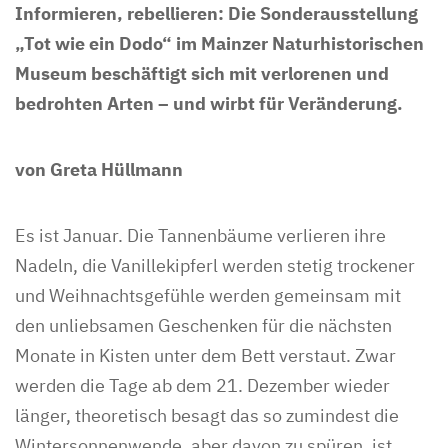
Informieren, rebellieren: Die Sonderausstellung
„Tot wie ein Dodo“ im Mainzer Naturhistorischen
Museum beschäftigt sich mit verlorenen und
bedrohten Arten – und wirbt für Veränderung.
von Greta Hüllmann
Es ist Januar. Die Tannenbäume verlieren ihre
Nadeln, die Vanillekipferl werden stetig trockener
und Weihnachtsgefühle werden gemeinsam mit
den unliebsamen Geschenken für die nächsten
Monate in Kisten unter dem Bett verstaut. Zwar
werden die Tage ab dem 21. Dezember wieder
länger, theoretisch besagt das so zumindest die
Wintersonnenwende, aber davon zu spüren, ist