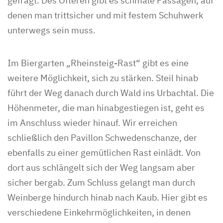
gefragt. Des Öfteren gibt es schmale Passagen, auf
denen man trittsicher und mit festem Schuhwerk
unterwegs sein muss.
Im Biergarten „Rheinsteig-Rast“ gibt es eine
weitere Möglichkeit, sich zu stärken. Steil hinab
führt der Weg danach durch Wald ins Urbachtal. Die
Höhenmeter, die man hinabgestiegen ist, geht es
im Anschluss wieder hinauf. Wir erreichen
schließlich den Pavillon Schwedenschanze, der
ebenfalls zu einer gemütlichen Rast einlädt. Von
dort aus schlängelt sich der Weg langsam aber
sicher bergab. Zum Schluss gelangt man durch
Weinberge hindurch hinab nach Kaub. Hier gibt es
verschiedene Einkehrmöglichkeiten, in denen