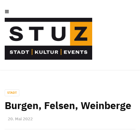
STADT
Burgen, Felsen, Weinberge
20. Mai 2022