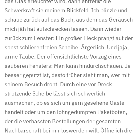
das Glas erleuchtet wird, dann entreißt die
Schwerkraft sie meinem Blickfeld. Ich blinzle und
schaue zurück auf das Buch, aus dem das Geräusch
mich jäh hat aufschrecken lassen. Dann wieder
zurück zum Fenster: Ein großer Fleck prangt auf der
sonst schlierenfreien Scheibe. Ärgerlich. Und jaja,
arme Taube. Der offensichtlichste Vorzug eines
sauberen Fensters: Man kann hindurchschauen. Je
besser geputzt ist, desto früher sieht man, wer mit
seinem Besuch droht. Durch eine vor Dreck
strotzende Scheibe lässt sich schwerlich
ausmachen, ob es sich um gern gesehene Gäste
handelt oder um den lohngedumpten Paketboten,
der die verhassten Bestellungen der gesamten
Nachbarschaft bei mir loswerden will. Öffne ich die