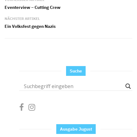
Eventerview – Cutting Crew
NÄCHSTER ARTIKEL
Ein Volksfest gegen Nazis
Suche
Ausgabe Jugust