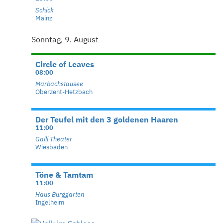
Schick
Mainz
Sonntag, 9. August
Circle of Leaves
08:00
Marbachstausee
Oberzent-Hetzbach
Der Teufel mit den 3 goldenen Haaren
11:00
Galli Theater
Wiesbaden
Töne & Tamtam
11:00
Haus Burggarten
Ingelheim