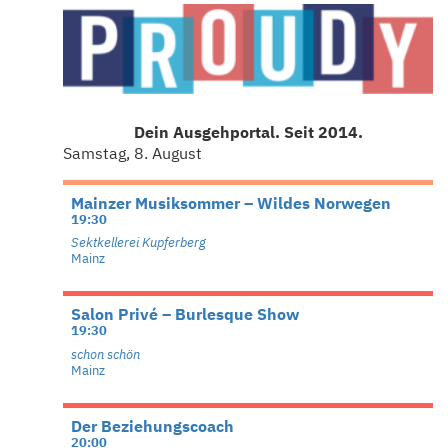
Dein Ausgehportal. Seit 2014.
Samstag, 8. August
Mainzer Musiksommer – Wildes Norwegen
19:30
Sektkellerei Kupferberg
Mainz
Salon Privé – Burlesque Show
19:30
schon schön
Mainz
Der Beziehungscoach
20:00