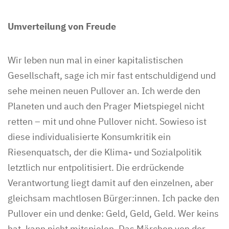
Umverteilung von Freude
Wir leben nun mal in einer kapitalistischen
Gesellschaft, sage ich mir fast entschuldigend und
sehe meinen neuen Pullover an. Ich werde den
Planeten und auch den Prager Mietspiegel nicht
retten – mit und ohne Pullover nicht. Sowieso ist
diese individualisierte Konsumkritik ein
Riesenquatsch, der die Klima- und Sozialpolitik
letztlich nur entpolitisiert. Die erdrückende
Verantwortung liegt damit auf den einzelnen, aber
gleichsam machtlosen Bürger:innen. Ich packe den
Pullover ein und denke: Geld, Geld, Geld. Wer keins
hat, kann nicht mitspielen. Das Märchen von der