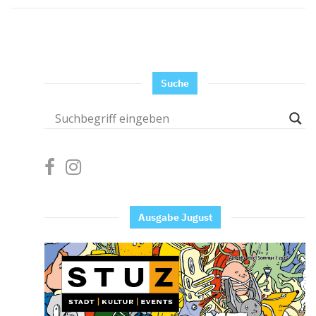
Suche
Ausgabe Jugust