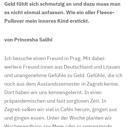
Geld fühlt sich schmutzig an und dazu muss man
es nicht einmal anfassen. Wie ein oller Fleece-
Pullover mein inneres Kind erstickt.
von Princesha Salihi
Ich besuche einen Freund in Prag. Mit dabei:
weitere Freund:innen aus Deutschland und Litauen
und unangenehme Gefühle zu Geld. Gefühle, die ich
noch aus dem Auslandssemester in Zagreb kenne.
Dort haben wir uns kennengelernt. In einer
präpandemischen und fast sorglosen Zeit. In
Zagreb saßen wir viel in Cafés herum, gingen aus
und gingen essen. Unter der Woche planten wir
Wochenendtrips ans Meer oder in angrenzende