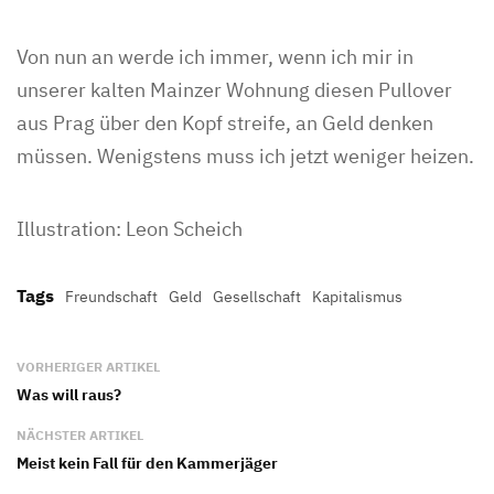
Von nun an werde ich immer, wenn ich mir in
unserer kalten Mainzer Wohnung diesen Pullover
aus Prag über den Kopf streife, an Geld denken
müssen. Wenigstens muss ich jetzt weniger heizen.
Illustration: Leon Scheich
Tags
Freundschaft
Geld
Gesellschaft
Kapitalismus
VORHERIGER ARTIKEL
Was will raus?
NÄCHSTER ARTIKEL
Meist kein Fall für den Kammerjäger