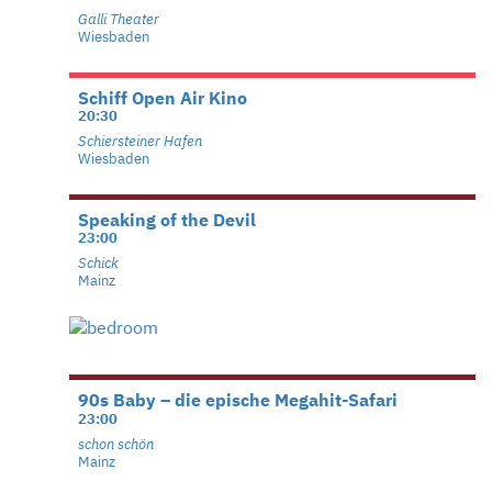
Galli Theater
Wiesbaden
Schiff Open Air Kino
20:30
Schiersteiner Hafen
Wiesbaden
Speaking of the Devil
23:00
Schick
Mainz
90s Baby – die epische Megahit-Safari
23:00
schon schön
Mainz