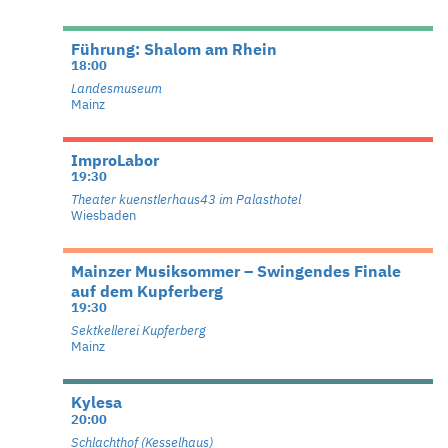
Führung: Shalom am Rhein
18:00
Landesmuseum
Mainz
ImproLabor
19:30
Theater kuenstlerhaus43 im Palasthotel
Wiesbaden
Mainzer Musiksommer – Swingendes Finale
auf dem Kupferberg
19:30
Sektkellerei Kupferberg
Mainz
Kylesa
20:00
Schlachthof (Kesselhaus)