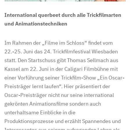
International querbeet durch alle Trickfilmarten
und Animationstechniken
Im Rahmen der „Filme im Schloss“ findet vom
22.-25. Juni das 24. Trickfilmfestival Wiesbaden
statt. Den Startschuss gibt Thomas Sellmach aus
Kassel am 22. Juni in der Caligari Filmbühne mit
einer Vorführung seiner Trickfilm-Show „Ein Oscar-
Preisträger lernt laufen“. Hier präsentiert der
Oscar-Preisträger nicht nur seine international
gekrönten Animationsfilme sondern auch
unterhaltsame Einblicke in die
Produktionsprozesse und erzählt Spannendes und
Interessantes aus seinem aufregenden Leben als