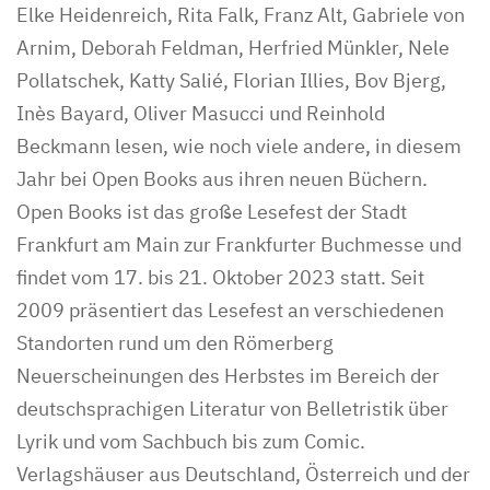
Elke Heidenreich, Rita Falk, Franz Alt, Gabriele von
Arnim, Deborah Feldman, Herfried Münkler, Nele
Pollatschek, Katty Salié, Florian Illies, Bov Bjerg,
Inès Bayard, Oliver Masucci und Reinhold
Beckmann lesen, wie noch viele andere, in diesem
Jahr bei Open Books aus ihren neuen Büchern.
Open Books ist das große Lesefest der Stadt
Frankfurt am Main zur Frankfurter Buchmesse und
findet vom 17. bis 21. Oktober 2023 statt. Seit
2009 präsentiert das Lesefest an verschiedenen
Standorten rund um den Römerberg
Neuerscheinungen des Herbstes im Bereich der
deutschsprachigen Literatur von Belletristik über
Lyrik und vom Sachbuch bis zum Comic.
Verlagshäuser aus Deutschland, Österreich und der