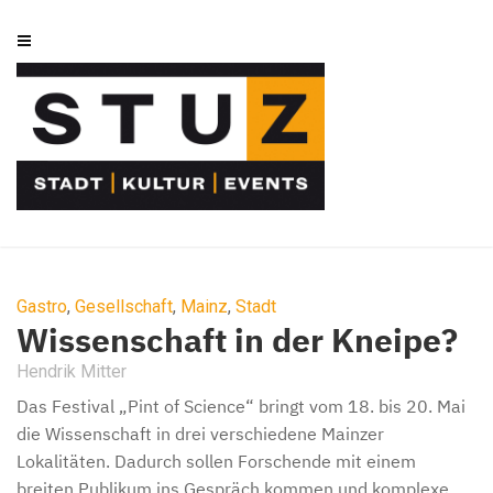
Gastro
,
Gesellschaft
,
Mainz
,
Stadt
Wissenschaft in der Kneipe?
Hendrik Mitter
Das Festival „Pint of Science“ bringt vom 18. bis 20. Mai
die Wissenschaft in drei verschiedene Mainzer
Lokalitäten. Dadurch sollen Forschende mit einem
breiten Publikum ins Gespräch kommen und komplexe