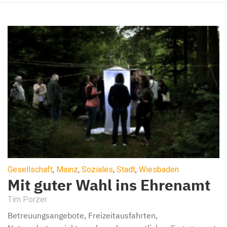
Gesellschaft
,
Mainz
,
Soziales
,
Stadt
,
Wiesbaden
Mit guter Wahl ins Ehrenamt
Tim Porzer
Betreuungsangebote, Freizeitausfahrten,