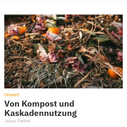
Umwelt
Von Kompost und
Kaskadennutzung
Julius Ferber