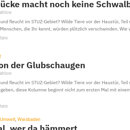
Mücke macht noch keine Schwal
Mahlow
und fleucht im STUZ-Gebiet? Wilde Tiere vor der Haustür, Teil
r Menschen, die Ihr kennt, würden plötzlich verschwinden. Wie 
tare
t
on der Glubschaugen
Mahlow
und fleucht im STUZ-Gebiet? Wilde Tiere vor der Haustür, Te
eben, diese Kolumne beginnt nicht zum ersten Mal mit einem
tare
Umwelt
,
Wiesbaden
al, wer da hämmert