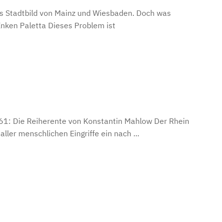
as Stadtbild von Mainz und Wiesbaden. Doch was
nken Paletta Dieses Problem ist
l 61: Die Reiherente von Konstantin Mahlow Der Rhein
aller menschlichen Eingriffe ein nach ...