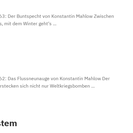
il 63: Der Buntspecht von Konstantin Mahlow Zwischen
, mit dem Winter geht‘s ...
il 62: Das Flussneunauge von Konstantin Mahlow Der
rstecken sich nicht nur Weltkriegsbomben ...
stem