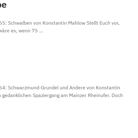
be
 65: Schwalben von Konstantin Mahlow Stellt Euch vor,
wäre es, wenn 75 ...
il 64: Schwarzmund-Grundel und Andere von Konstantin
 gedanklichen Spaziergang am Mainzer Rheinufer. Doch