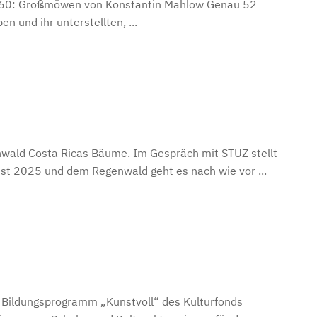
eil 60: Großmöwen von Konstantin Mahlow Genau 52
n und ihr unterstellten, ...
nwald Costa Ricas Bäume. Im Gespräch mit STUZ stellt
ist 2025 und dem Regenwald geht es nach wie vor ...
le Bildungsprogramm „Kunstvoll“ des Kulturfonds