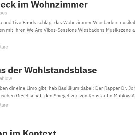
heck im Wohnzimmer
bacs
p und Live Bands schlägt das Wohnzimmer Wiesbaden musikal
en mit ihren We Are Vibes-Sessions Wiesbadens Musikszene a
tare
s der Wohlstandsblase
Mahlow
en dir eine Limo gibt, hab Basilikum dabei: Der Rapper Dr. Jo
schen Gesellschaft den Spiegel vor. von Konstantin Mahlow Am
tare
p im Kontext