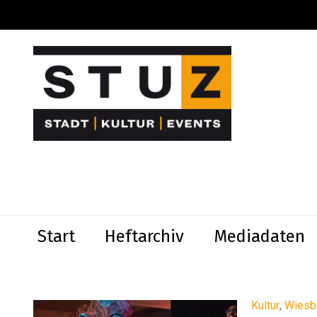
Start
Heftarchiv
Mediadaten
Kultur
,
Wiesb