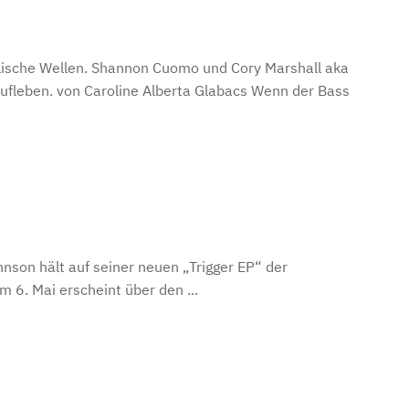
ische Wellen. Shannon Cuomo und Cory Marshall aka
ufleben. von Caroline Alberta Glabacs Wenn der Bass
hnson hält auf seiner neuen „Trigger EP“ der
 6. Mai erscheint über den ...