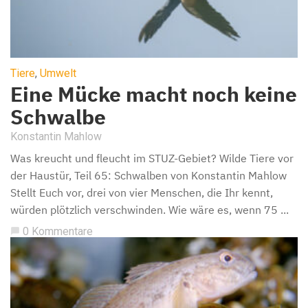
Tiere
,
Umwelt
Eine Mücke macht noch keine
Schwalbe
Konstantin Mahlow
Was kreucht und fleucht im STUZ-Gebiet? Wilde Tiere vor
der Haustür, Teil 65: Schwalben von Konstantin Mahlow
Stellt Euch vor, drei von vier Menschen, die Ihr kennt,
würden plötzlich verschwinden. Wie wäre es, wenn 75 ...
0 Kommentare
chat_bubble