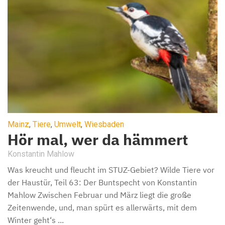
Mainz
,
Tiere
,
Umwelt
,
Wiesbaden
Hör mal, wer da hämmert
Konstantin Mahlow
Was kreucht und fleucht im STUZ-Gebiet? Wilde Tiere vor
der Haustür, Teil 63: Der Buntspecht von Konstantin
Mahlow Zwischen Februar und März liegt die große
Zeitenwende, und, man spürt es allerwärts, mit dem
Winter geht‘s ...