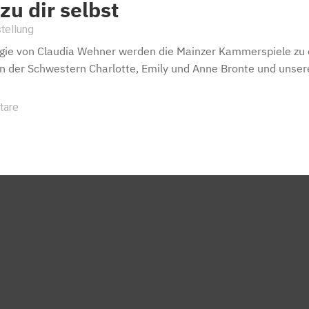
zu dir selbst
tellung
gie von Claudia Wehner werden die Mainzer Kammerspiele zu e
 der Schwestern Charlotte, Emily und Anne Bronte und unsere
tare