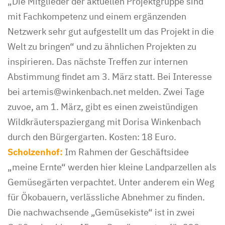
„Die Mitglieder der aktuellen Projektgruppe sind
mit Fachkompetenz und einem ergänzenden
Netzwerk sehr gut aufgestellt um das Projekt in die
Welt zu bringen“ und zu ähnlichen Projekten zu
inspirieren. Das nächste Treffen zur internen
Abstimmung findet am 3. März statt. Bei Interesse
bei artemis@winkenbach.net melden. Zwei Tage
zuvoe, am 1. März, gibt es einen zweistündigen
Wildkräuterspaziergang mit Dorisa Winkenbach
durch den Bürgergarten. Kosten: 18 Euro.
Scholzenhof:
Im Rahmen der Geschäftsidee
„meine Ernte“ werden hier kleine Landparzellen als
Gemüsegärten verpachtet. Unter anderem ein Weg
für Ökobauern, verlässliche Abnehmer zu finden.
Die nachwachsende „Gemüsekiste“ ist in zwei