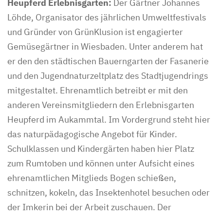
Heupferd Erlebnisgarten:
Der Gärtner Johannes
Löhde, Organisator des jährlichen Umweltfestivals
und Gründer von GrünKlusion ist engagierter
Gemüsegärtner in Wiesbaden. Unter anderem hat
er den den städtischen Bauerngarten der Fasanerie
und den Jugendnaturzeltplatz des Stadtjugendrings
mitgestaltet. Ehrenamtlich betreibt er mit den
anderen Vereinsmitgliedern den Erlebnisgarten
Heupferd im Aukammtal. Im Vordergrund steht hier
das naturpädagogische Angebot für Kinder.
Schulklassen und Kindergärten haben hier Platz
zum Rumtoben und können unter Aufsicht eines
ehrenamtlichen Mitglieds Bogen schießen,
schnitzen, kokeln, das Insektenhotel besuchen oder
der Imkerin bei der Arbeit zuschauen. Der