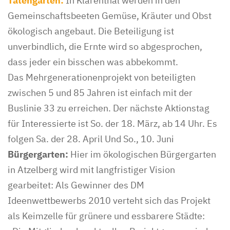
Tatengarten:
In Klarenthal werden in den
Gemeinschaftsbeeten Gemüse, Kräuter und Obst
ökologisch angebaut. Die Beteiligung ist
unverbindlich, die Ernte wird so abgesprochen,
dass jeder ein bisschen was abbekommt.
Das Mehrgenerationenprojekt von beteiligten
zwischen 5 und 85 Jahren ist einfach mit der
Buslinie 33 zu erreichen. Der nächste Aktionstag
für Interessierte ist So. der 18. März, ab 14 Uhr. Es
folgen Sa. der 28. April Und So., 10. Juni
Bürgergarten:
Hier im ökologischen Bürgergarten
in Atzelberg wird mit langfristiger Vision
gearbeitet: Als Gewinner des DM
Ideenwettbewerbs 2010 verteht sich das Projekt
als Keimzelle für grünere und essbarere Städte: