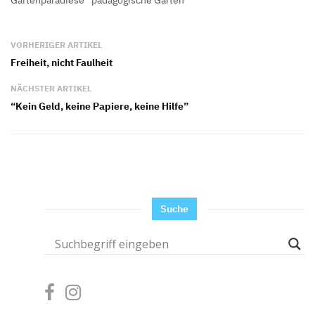
Gartenparadiese
pädagogische Gärten
VORHERIGER ARTIKEL
Freiheit, nicht Faulheit
NÄCHSTER ARTIKEL
“Kein Geld, keine Papiere, keine Hilfe”
Suche