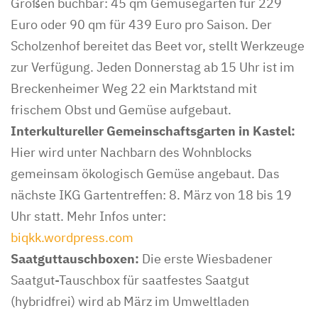
Größen buchbar: 45 qm Gemüsegarten für 229
Euro oder 90 qm für 439 Euro pro Saison. Der
Scholzenhof bereitet das Beet vor, stellt Werkzeuge
zur Verfügung. Jeden Donnerstag ab 15 Uhr ist im
Breckenheimer Weg 22 ein Marktstand mit
frischem Obst und Gemüse aufgebaut.
Interkultureller Gemeinschaftsgarten in Kastel:
Hier wird unter Nachbarn des Wohnblocks
gemeinsam ökologisch Gemüse angebaut. Das
nächste IKG Gartentreffen: 8. März von 18 bis 19
Uhr statt. Mehr Infos unter:
biqkk.wordpress.com
Saatguttauschboxen:
Die erste Wiesbadener
Saatgut-Tauschbox für saatfestes Saatgut
(hybridfrei) wird ab März im Umweltladen