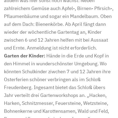
alldem was hier sonst noch wächst: Neben
zahlreichem Gemüse auch Apfel-, Birnen- Pfirsich-,
Pflaumenbäume und sogar ein Mandelbaum. Oben
auf dem Dach: Bienenkörbe. Ab April fängt dann
wieder der wöchentliche Gartentag an, Kinder
zwischen 6 und 12 Jahren helfen mit bei Aussaat
und Ernte. Anmeldung ist nicht erforderlich.
Garten der Kinder:
Hände in die Erde und Kopf in
den Himmel in wunderschönster Umgebung. Wo
könnten Schulkinder ziwchen 7 und 12 Jahren ihre
Osterferien schöner verbringen als im Schloß
Freudenberg. Ingesamt bietet das Schloß übers
Jahr verteilt drei Gartenworkshops an. „Hacken,
Harken, Schnitzmesser, Feuersteine, Wetzsteine,
Bohnenkerne und Karottensamen, Wald und Feld,