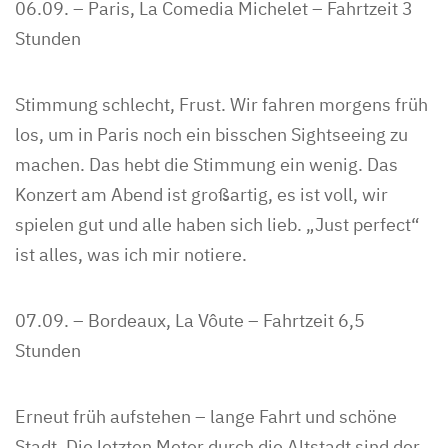
06.09. – Paris, La Comedia Michelet – Fahrtzeit 3
Stunden
Stimmung schlecht, Frust. Wir fahren morgens früh
los, um in Paris noch ein bisschen Sightseeing zu
machen. Das hebt die Stimmung ein wenig. Das
Konzert am Abend ist großartig, es ist voll, wir
spielen gut und alle haben sich lieb. „Just perfect“
ist alles, was ich mir notiere.
07.09. – Bordeaux, La Vôute – Fahrtzeit 6,5
Stunden
Erneut früh aufstehen – lange Fahrt und schöne
Stadt. Die letzten Meter durch die Altstadt sind der