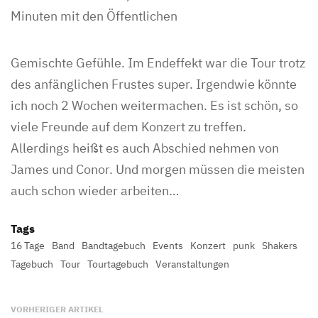
Minuten mit den Öffentlichen
Gemischte Gefühle. Im Endeffekt war die Tour trotz
des anfänglichen Frustes super. Irgendwie könnte
ich noch 2 Wochen weitermachen. Es ist schön, so
viele Freunde auf dem Konzert zu treffen.
Allerdings heißt es auch Abschied nehmen von
James und Conor. Und morgen müssen die meisten
auch schon wieder arbeiten…
Tags
16 Tage
Band
Bandtagebuch
Events
Konzert
punk
Shakers
Tagebuch
Tour
Tourtagebuch
Veranstaltungen
VORHERIGER ARTIKEL