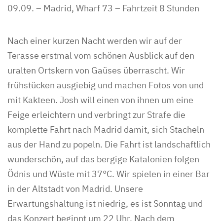
09.09. – Madrid, Wharf 73 – Fahrtzeit 8 Stunden
Nach einer kurzen Nacht werden wir auf der
Terasse erstmal vom schönen Ausblick auf den
uralten Ortskern von Gaüses überrascht. Wir
frühstücken ausgiebig und machen Fotos von und
mit Kakteen. Josh will einen von ihnen um eine
Feige erleichtern und verbringt zur Strafe die
komplette Fahrt nach Madrid damit, sich Stacheln
aus der Hand zu popeln. Die Fahrt ist landschaftlich
wunderschön, auf das bergige Katalonien folgen
Ödnis und Wüste mit 37°C. Wir spielen in einer Bar
in der Altstadt von Madrid. Unsere
Erwartungshaltung ist niedrig, es ist Sonntag und
das Konzert beginnt um 22 Uhr. Nach dem