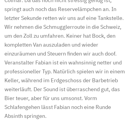
Colmar. Da das noch nicht stressig genug ist,
springt auch noch das Reservelämpchen an. In
letzter Sekunde retten wir uns auf eine Tankstelle.
Wir nehmen die Schmugglerroute in die Schweiz,
um den Zoll zu umfahren. Keiner hat Bock, den
kompletten Van auszuladen und wieder
einzuräumen und Steuern finden wir auch doof.
Veranstalter Fabian ist ein wahnsinnig netter und
professioneller Typ. Natürlich spielen wir in einem
Keller, während im Erdgeschoss der Barbetrieb
weiterläuft. Der Sound ist überraschend gut, das
Bier teuer, aber für uns umsonst. Vorm
Schlafengehen lässt Fabian noch eine Runde
Absinth springen.