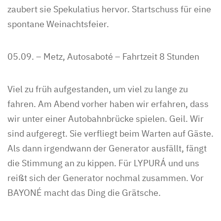
zaubert sie Spekulatius hervor. Startschuss für eine
spontane Weinachtsfeier.
05.09. – Metz, Autosaboté – Fahrtzeit 8 Stunden
Viel zu früh aufgestanden, um viel zu lange zu
fahren. Am Abend vorher haben wir erfahren, dass
wir unter einer Autobahnbrücke spielen. Geil. Wir
sind aufgeregt. Sie verfliegt beim Warten auf Gäste.
Als dann irgendwann der Generator ausfällt, fängt
die Stimmung an zu kippen. Für LYPURÁ und uns
reißt sich der Generator nochmal zusammen. Vor
BAYONÉ macht das Ding die Grätsche.