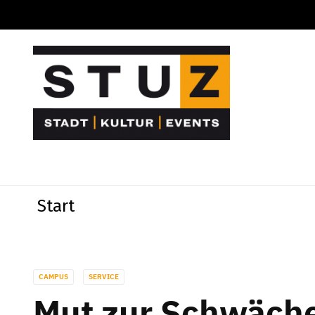
Start
CAMPUS
SERVICE
Mut zur Schwäch