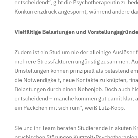
entscheidend“, gibt die Psychotherapeutin zu be
Konkurrenzdruck angespornt, während andere dar
Vielfältige Belastungen und Vorstellungsgründ
Zudem ist ein Studium nie der alleinige Auslöser 
mehrere Stressfaktoren ungünstig zusammen. Au
Umstellungen können prinzipiell als belastend e
die Notwendigkeit, neue Kontakte zu knüpfen, fina
Belastungen durch einen Nebenjob. Doch auch hie
entscheidend – manche kommen gut damit klar, and
ein Päckchen mit sich rum“, weiß Lutz-Kopp.
Sie und ihr Team beraten Studierende in akuten K
psychischen Störungen Kurzzeit-Psychotherapien 