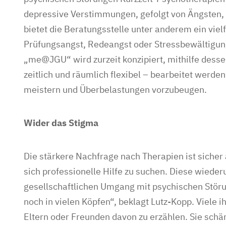
depressive Verstimmungen, gefolgt von Ängsten
bietet die Beratungsstelle unter anderem ein vie
Prüfungsangst, Redeangst oder Stressbewältigu
„me@JGU“ wird zurzeit konzipiert, mithilfe desse
zeitlich und räumlich flexibel – bearbeitet werde
meistern und Überbelastungen vorzubeugen.
Wider das Stigma
Die stärkere Nachfrage nach Therapien ist sicher
sich professionelle Hilfe zu suchen. Diese wied
gesellschaftlichen Umgang mit psychischen Störu
noch in vielen Köpfen“, beklagt Lutz-Kopp. Viele ih
Eltern oder Freunden davon zu erzählen. Sie schä