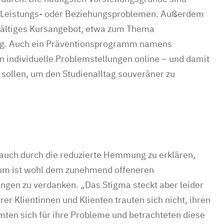
, Leistungs- oder Beziehungsproblemen. Außerdem
lfältiges Kursangebot, etwa zum Thema
ng. Auch ein Präventionsprogramm namens
n individuelle Problemstellungen online – und damit
n sollen, um den Studienalltag souveräner zu
 auch durch die reduzierte Hemmung zu erklären,
erum ist wohl dem zunehmend offeneren
ngen zu verdanken. „Das Stigma steckt aber leider
rer Klientinnen und Klienten trauten sich nicht, ihren
mten sich für ihre Probleme und betrachteten diese