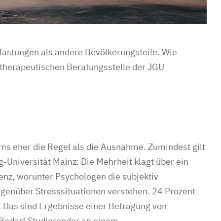
lastungen als andere Bevölkerungsteile. Wie
therapeutischen Beratungsstelle der JGU
s eher die Regel als die Ausnahme. Zumindest gilt
-Universität Mainz: Die Mehrheit klagt über ein
enz, worunter Psychologen die subjektiv
genüber Stresssituationen verstehen. 24 Prozent
. Das sind Ergebnisse einer Befragung von
 Bedarf Studierender an einem