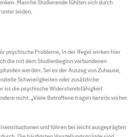
denken. Manche Studierende fühlten sich durch
unter leiden.
e
für psychische Probleme, in der Regel wirken hier
ch die mit dem Studienbeginn verbundenen
mpfunden werden. Sei es der Auszug von Zuhause,
nzielle Schwierigkeiten oder zusätzliche
r ist die psychische Widerstandsfähigkeit
ere nicht. „Viele Betroffene tragen bereits vorher
risensituationen und führen bei leicht ausgeprägten
durch. Die häufigsten Vorstellungsgründe sind