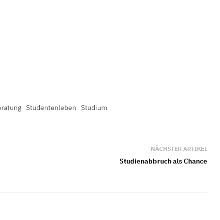
eratung
Studentenleben
Studium
NÄCHSTER ARTIKEL
Studienabbruch als Chance