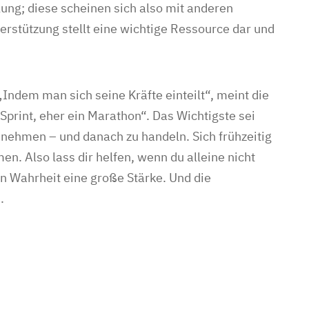
ng; diese scheinen sich also mit anderen
rstützung stellt eine wichtige Ressource dar und
ndem man sich seine Kräfte einteilt“, meint die
Sprint, eher ein Marathon“. Das Wichtigste sei
 nehmen – und danach zu handeln. Sich frühzeitig
men. Also lass dir helfen, wenn du alleine nicht
in Wahrheit eine große Stärke. Und die
.