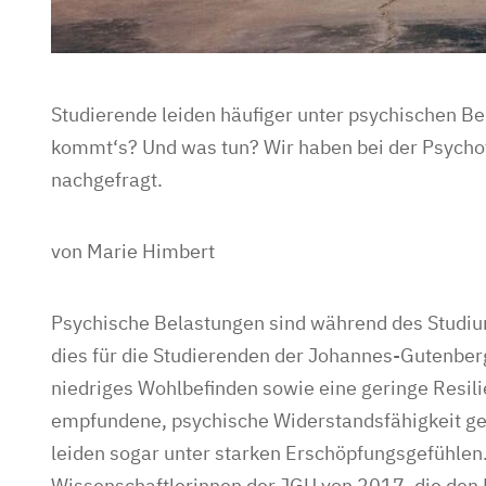
Studierende leiden häufiger unter psychischen Be
kommt‘s? Und was tun? Wir haben bei der Psycho
nachgefragt.
von Marie Himbert
Psychische Belastungen sind während des Studium
dies für die Studierenden der Johannes-Gutenberg
niedriges Wohlbefinden sowie eine geringe Resili
empfundene, psychische Widerstandsfähigkeit ge
leiden sogar unter starken Erschöpfungsgefühlen
Wissenschaftlerinnen der JGU von 2017, die den