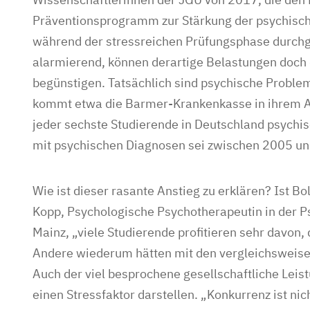
Präventionsprogramm zur Stärkung der psychisch
während der stressreichen Prüfungsphase durchg
alarmierend, können derartige Belastungen doch
begünstigen. Tatsächlich sind psychische Proble
kommt etwa die Barmer-Krankenkasse in ihrem Ar
jeder sechste Studierende in Deutschland psychisc
mit psychischen Diagnosen sei zwischen 2005 un
Wie ist dieser rasante Anstieg zu erklären? Ist Bo
Kopp, Psychologische Psychotherapeutin in der P
Mainz, „viele Studierende profitieren sehr davon, 
Andere wiederum hätten mit den vergleichsweis
Auch der viel besprochene gesellschaftliche Lei
einen Stressfaktor darstellen. „Konkurrenz ist ni