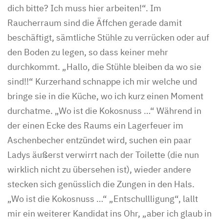
dich bitte? Ich muss hier arbeiten!“. Im
Raucherraum sind die Äffchen gerade damit
beschäftigt, sämtliche Stühle zu verrücken oder auf
den Boden zu legen, so dass keiner mehr
durchkommt. „Hallo, die Stühle bleiben da wo sie
sind!!“ Kurzerhand schnappe ich mir welche und
bringe sie in die Küche, wo ich kurz einen Moment
durchatme. „Wo ist die Kokosnuss …“ Während in
der einen Ecke des Raums ein Lagerfeuer im
Aschenbecher entzündet wird, suchen ein paar
Ladys äußerst verwirrt nach der Toilette (die nun
wirklich nicht zu übersehen ist), wieder andere
stecken sich genüsslich die Zungen in den Hals.
„Wo ist die Kokosnuss …“ „Entschullligung“, lallt
mir ein weiterer Kandidat ins Ohr, „aber ich glaub in