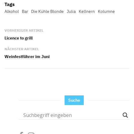
Tags
Alkohol
Bar
Die Kühle Blonde
Julia
Kellnern
Kolumne
VORHERIGER ARTIKEL
Licence to grill
NÄCHSTER ARTIKEL
Weinfestführer im Juni
Suche