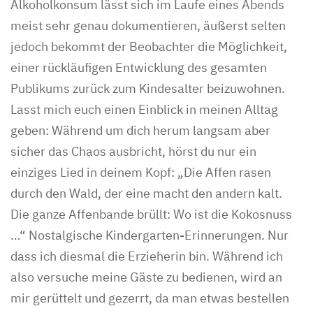
Alkoholkonsum lässt sich im Laufe eines Abends
meist sehr genau dokumentieren, äußerst selten
jedoch bekommt der Beobachter die Möglichkeit,
einer rückläufigen Entwicklung des gesamten
Publikums zurück zum Kindesalter beizuwohnen.
Lasst mich euch einen Einblick in meinen Alltag
geben: Während um dich herum langsam aber
sicher das Chaos ausbricht, hörst du nur ein
einziges Lied in deinem Kopf: „Die Affen rasen
durch den Wald, der eine macht den andern kalt.
Die ganze Affenbande brüllt: Wo ist die Kokosnuss
…“ Nostalgische Kindergarten-Erinnerungen. Nur
dass ich diesmal die Erzieherin bin. Während ich
also versuche meine Gäste zu bedienen, wird an
mir gerüttelt und gezerrt, da man etwas bestellen