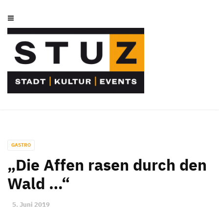
GASTRO
„Die Affen rasen durch den
Wald …“
5. Juni 2019