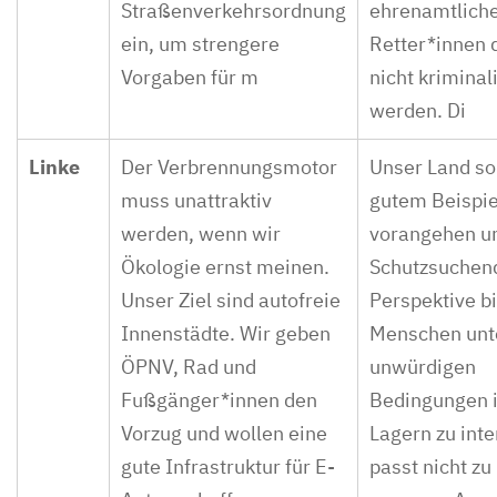
Straßenverkehrsordnung
ehrenamtlich
ein, um strengere
Retter*innen 
Vorgaben für m
nicht kriminali
werden. Di
Linke
Der Verbrennungsmotor
Unser Land sol
muss unattraktiv
gutem Beispie
werden, wenn wir
vorangehen u
Ökologie ernst meinen.
Schutzsuchen
Unser Ziel sind autofreie
Perspektive bi
Innenstädte. Wir geben
Menschen unt
ÖPNV, Rad und
unwürdigen
Fußgänger*innen den
Bedingungen 
Vorzug und wollen eine
Lagern zu inte
gute Infrastruktur für E-
passt nicht zu