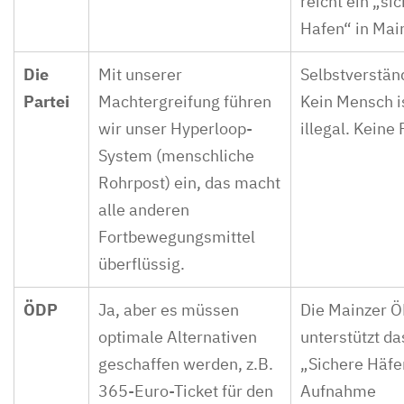
reicht ein „si
Hafen“ in Main
Die
Mit unserer
Selbstverständ
Partei
Machtergreifung führen
Kein Mensch i
wir unser Hyperloop-
illegal. Keine 
System (menschliche
Rohrpost) ein, das macht
alle anderen
Fortbewegungsmittel
überflüssig.
ÖDP
Ja, aber es müssen
Die Mainzer 
optimale Alternativen
unterstützt da
geschaffen werden, z.B.
„Sichere Häfe
365-Euro-Ticket für den
Aufnahme