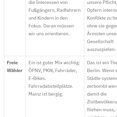
die Interessen von
unsere Pflicht
Fußgängern, Radfahrern
Opfern intern
und Kindern in den
Konflikte zu h
Fokus. Daran müssen
ohne sie gege
wir uns orientieren.
Ärmsten unse
Gesellschaft
auszuspielen.
Freie
Ein ist guter Mix wichtig:
Das ist ein Th
Wähler
ÖPNV, PKW, Fahrräder,
Berlin. Wenn 
E-Bikes.
Städte system
Fahrradabstellplätze.
zerbombt wer
Mainz ist bergig.
damit die
Zivilbevölker
fliehen muss,