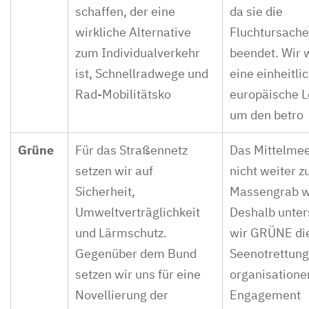
schaffen, der eine
da sie die
wirkliche Alternative
Fluchtursache
zum Individualverkehr
beendet. Wir 
ist, Schnellradwege und
eine einheitli
Rad-Mobilitätsko
europäische L
um den betro
Grüne
Für das Straßennetz
Das Mittelmee
setzen wir auf
nicht weiter 
Sicherheit,
Massengrab w
Umweltverträglichkeit
Deshalb unter
und Lärmschutz.
wir GRÜNE di
Gegenüber dem Bund
Seenotrettung
setzen wir uns für eine
organisatione
Novellierung der
Engagement