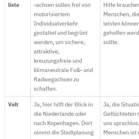
liste
-achsen sollen frei von
Hilfe brauche
motorisiertem
Menschen, die
Individualverkehr
leisten können
gestaltet und begrünt
geholfen wer
werden, um sichere,
sollte.
attraktive,
kreuzungsfreie und
klimaneutrale Fuß- und
Radwegachsen zu
schaffen.
Volt
Ja, hier hilft der Blick in
Ja, die Situati
die Niederlande oder
Geflüchteten
nach Kopenhagen. Dort
uns sprachlos.
nimmt die Stadtplanung
Menschen ist 