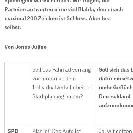
Spielregeln waren einfach: Wir fragen, die
Parteien antworten ohne viel Blabla, denn nach
maximal 200 Zeichen ist Schluss. Aber lest
selbst.
Von Jonas Julino
Soll das Fahrrad vorrang
Soll sich das
vor motorisiertem
dafür einsetz
Individualverkehr bei der
mehr Geflücht
Stadtplanung haben?
Deutschland
aufzunehme
SPD
Klar ist: Das Auto ist
Ja, wir setzen