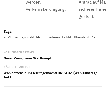
werden.
Antrag auf Ma
Verkehrsberuhigung.
sicherer Hafe
gestellt.
Tags
2021
Landtagswahl
Mainz
Parteien
Politik
Rheinland-Pfalz
VORHERIGER ARTIKEL
Neuer Virus, neuer Wahlkampf
NÄCHSTER ARTIKEL
Wahlentscheidung leicht gemacht: Die STUZ-(Wahl)Umfrage.
Teil I