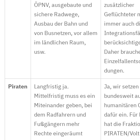
ÖPNV, ausgebaute und
zusätzlicher
sichere Radwege,
Geflüchteter 
Ausbau der Bahn und
immer auch d
von Busnetzen, vor allem
Integrationsfä
im ländlichen Raum,
berücksichtig
usw.
Daher brauche
Einzelfallents
dungen.
Piraten
Langfristig ja.
Ja, wir setzen
Mittelfristig muss es ein
bundesweit a
Miteinander geben, bei
humanitären 
dem Radfahrern und
dafür ein. Für
Fußgängern mehr
hat die Frakti
Rechte eingeräumt
PIRATEN/Volt