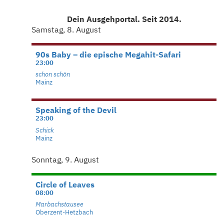
Dein Ausgehportal. Seit 2014.
Samstag, 8. August
90s Baby – die epische Megahit-Safari
23:00
schon schön
Mainz
Speaking of the Devil
23:00
Schick
Mainz
Sonntag, 9. August
Circle of Leaves
08:00
Marbachstausee
Oberzent-Hetzbach