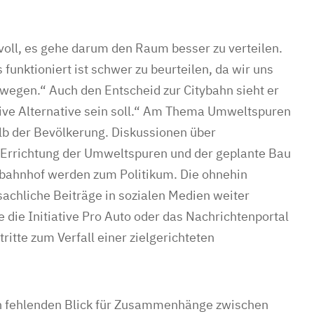
voll, es gehe darum den Raum besser zu verteilen.
funktioniert ist schwer zu beurteilen, da wir uns
ewegen.“ Auch den Entscheid zur Citybahn sieht er
eative Alternative sein soll.“ Am Thema Umweltspuren
alb der Bevölkerung. Diskussionen über
e Errichtung der Umweltspuren und der geplante Bau
ahnhof werden zum Politikum. Die ohnehin
achliche Beiträge in sozialen Medien weiter
e die Initiative Pro Auto oder das Nachrichtenportal
itte zum Verfall einer zielgerichteten
den fehlenden Blick für Zusammenhänge zwischen