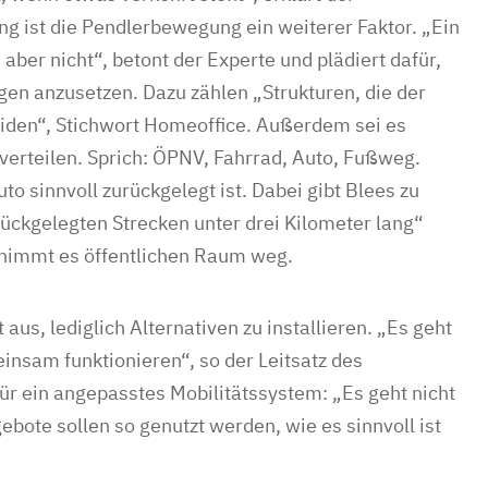
g ist die Pendlerbewegung ein weiterer Faktor. „Ein
aber nicht“, betont der Experte und plädiert dafür,
en anzusetzen. Dazu zählen „Strukturen, die der
eiden“, Stichwort Homeoffice. Außerdem sei es
 verteilen. Sprich: ÖPNV, Fahrrad, Auto, Fußweg.
to sinnvoll zurückgelegt ist. Dabei gibt Blees zu
rückgelegten Strecken unter drei Kilometer lang“
, nimmt es öffentlichen Raum weg.
 aus, lediglich Alternativen zu installieren. „Es geht
einsam funktionieren“, so der Leitsatz des
ür ein angepasstes Mobilitätssystem: „Es geht nicht
ebote sollen so genutzt werden, wie es sinnvoll ist