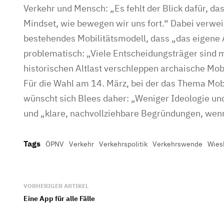
Verkehr und Mensch: „Es fehlt der Blick dafür, da
Mindset, wie bewegen wir uns fort.“ Dabei verweis
bestehendes Mobilitätsmodell, dass „das eigene 
problematisch: „Viele Entscheidungsträger sind
historischen Altlast verschleppen archaische Mob
Für die Wahl am 14. März, bei der das Thema Mobi
wünscht sich Blees daher: „Weniger Ideologie u
und „klare, nachvollziehbare Begründungen, wenn
Tags
ÖPNV
Verkehr
Verkehrspolitik
Verkehrswende
Wies
VORHERIGER ARTIKEL
Eine App für alle Fälle