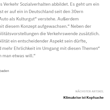
ss Verkehr Sozialverhalten abbildet. Es geht um ein
t er auf ein in Deutschland seit den 30ern
Auto als Kulturgut“ verstehe. Außerdem
 mit diesem Konzept aufgewachsen.“ Neben der
ilitätsvorstellungen die Verkehrswende zusätzlich.
lität ein entscheidender Aspekt sein dürfte,
nd mehr Ehrlichkeit im Umgang mit diesen Themen“
 man etwas will.“
baden
NÄCHSTER ARTIKEL
Klimakrise ist Kopfsache