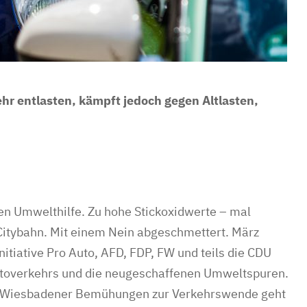
r entlasten, kämpft jedoch gegen Altlasten,
n Umwelthilfe. Zu hohe Stickoxidwerte – mal
Citybahn. Mit einem Nein abgeschmettert. März
itiative Pro Auto, AFD, FDP, FW und teils die CDU
toverkehrs und die neugeschaffenen Umweltspuren.
en Wiesbadener Bemühungen zur Verkehrswende geht