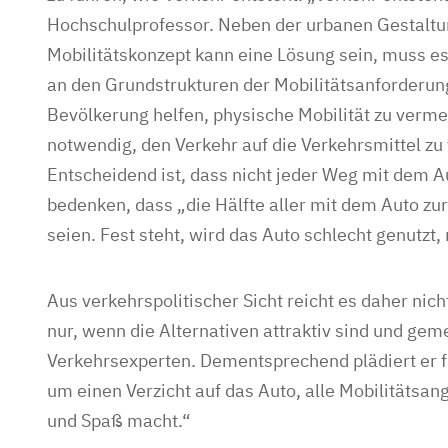
Hochschulprofessor. Neben der urbanen Gestaltun
Mobilitätskonzept kann eine Lösung sein, muss es 
an den Grundstrukturen der Mobilitätsanforderung
Bevölkerung helfen, physische Mobilität zu verm
notwendig, den Verkehr auf die Verkehrsmittel zu
Entscheidend ist, dass nicht jeder Weg mit dem Au
bedenken, dass „die Hälfte aller mit dem Auto zu
seien. Fest steht, wird das Auto schlecht genutzt
Aus verkehrspolitischer Sicht reicht es daher nicht
nur, wenn die Alternativen attraktiv sind und gem
Verkehrsexperten. Dementsprechend plädiert er f
um einen Verzicht auf das Auto, alle Mobilitätsang
und Spaß macht.“