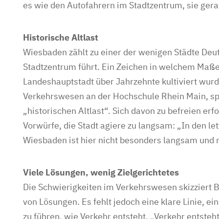
es wie den Autofahrern im Stadtzentrum, sie gera
Historische Altlast
Wiesbaden zählt zu einer der wenigen Städte Deut
Stadtzentrum führt. Ein Zeichen in welchem Maße
Landeshauptstadt über Jahrzehnte kultiviert wurde.
Verkehrswesen an der Hochschule Rhein Main, s
„historischen Altlast“. Sich davon zu befreien erfo
Vorwürfe, die Stadt agiere zu langsam: „In den le
Wiesbaden ist hier nicht besonders langsam und n
Viele Lösungen, wenig Zielgerichtetes
Die Schwierigkeiten im Verkehrswesen skizziert B
von Lösungen. Es fehlt jedoch eine klare Linie, ei
zu führen, wie Verkehr entsteht. „Verkehr entsteht