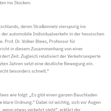
ten ins Stocken.
schlands, deren Straßennetz vierspurig ins
 der automobile Individualverkehr in der hessischen
 Prof. Dr. Volker Blees, Professor für
pricht in diesem Zusammenhang von einer
rdert Zeit. Zugleich relativiert der Verkehrsexperte
tzten Jahren setzt eine deutliche Bewegung ein.
icht besonders schnell.“
lees wie folgt: „Es gibt einen ganzen Bauchladen
ne klare Ordnung.“ Dabei ist wichtig, sich vor Augen
, wenn etwas verkehrt steht“, erklärt der