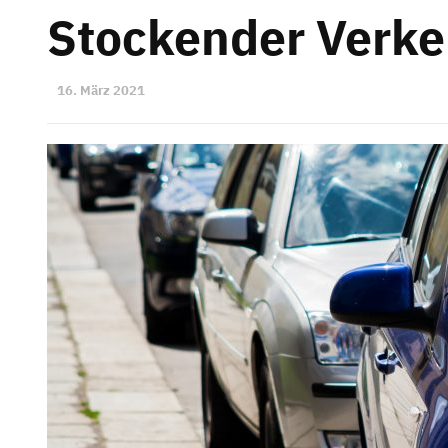
Stockender Verke
16. März 2021