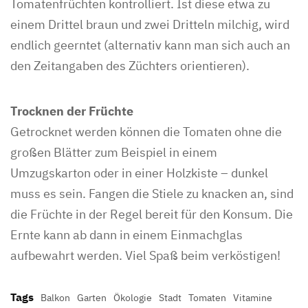
Tomatenfrüchten kontrolliert. Ist diese etwa zu
einem Drittel braun und zwei Dritteln milchig, wird
endlich geerntet (alternativ kann man sich auch an
den Zeitangaben des Züchters orientieren).
Trocknen der Früchte
Getrocknet werden können die Tomaten ohne die
großen Blätter zum Beispiel in einem
Umzugskarton oder in einer Holzkiste – dunkel
muss es sein. Fangen die Stiele zu knacken an, sind
die Früchte in der Regel bereit für den Konsum. Die
Ernte kann ab dann in einem Einmachglas
aufbewahrt werden. Viel Spaß beim verköstigen!
Tags
Balkon
Garten
Ökologie
Stadt
Tomaten
Vitamine