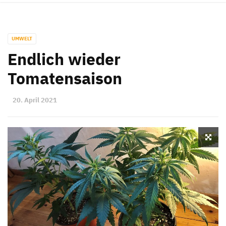
UMWELT
Endlich wieder
Tomatensaison
20. April 2021