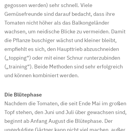
gegossen werden) sehr schnell. Viele
Gemüsefreunde sind darauf bedacht, dass ihre
Tomaten nicht höher als das Balkongeländer
wachsen, um neidische Blicke zu vermeiden. Damit
die Pflanze buschiger wächst und kleiner bleibt,
empfiehlt es sich, den Haupttrieb abzuschneiden
(„topping“) oder mit einer Schnur runterzubinden
(„training“). Beide Methoden sind sehr erfolgreich
und können kombiniert werden.
Die Blütephase
Nachdem die Tomaten, die seit Ende Mai im großen
Topf stehen, den Juni und Juli über gewachsen sind,
beginnt ab Anfang August die Blütephase. Der
ungeduldige Gärtner kann nicht viel machen, außer