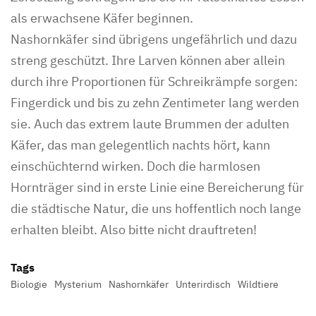
als erwachsene Käfer beginnen.
Nashornkäfer sind übrigens ungefährlich und dazu
streng geschützt. Ihre Larven können aber allein
durch ihre Proportionen für Schreikrämpfe sorgen:
Fingerdick und bis zu zehn Zentimeter lang werden
sie. Auch das extrem laute Brummen der adulten
Käfer, das man gelegentlich nachts hört, kann
einschüchternd wirken. Doch die harmlosen
Hornträger sind in erste Linie eine Bereicherung für
die städtische Natur, die uns hoffentlich noch lange
erhalten bleibt. Also bitte nicht drauftreten!
Tags
Biologie
Mysterium
Nashornkäfer
Unterirdisch
Wildtiere