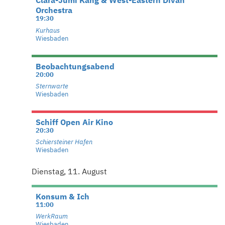
Clara-Jumi Kang & West-Eastern Divan
Orchestra
19:30
Kurhaus
Wiesbaden
Beobachtungsabend
20:00
Sternwarte
Wiesbaden
Schiff Open Air Kino
20:30
Schiersteiner Hafen
Wiesbaden
Dienstag, 11. August
Konsum & Ich
11:00
WerkRaum
Wiesbaden