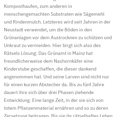
Komposthaufen, zum anderen in
menschengemachten Substraten wie Sägemehl
und Rindenmulch. Letzteres wird seit Jahren in der
Neustadt verwendet, um die Böden in den
Grünanlagen vor dem Austrocknen zu schützen und
Unkraut zu vermeiden. Hier birgt sich also des
Rätsels Lösung: Das Grünamt in Mainz hat
freundlicherweise dem Nashornkäfer eine
Kinderstube geschaffen, die dieser dankend
angenommen hat. Und seine Larven sind nicht nur
für einen kurzen Abstecher da. Bis zu fünf Jahre
dauert ihre sich über drei Phasen ziehende
Entwicklung. Eine lange Zeit, in der sie sich von
totem Pflanzenmaterial ernähren und so zu deren
Zersetzung beitragen. Bis sie ihr rätselhaftes Leben