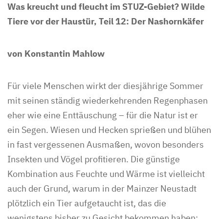
Was kreucht und fleucht im STUZ-Gebiet? Wilde
Tiere vor der Haustür, Teil 12: Der Nashornkäfer
von Konstantin Mahlow
Für viele Menschen wirkt der diesjährige Sommer
mit seinen ständig wiederkehrenden Regenphasen
eher wie eine Enttäuschung – für die Natur ist er
ein Segen. Wiesen und Hecken sprießen und blühen
in fast vergessenen Ausmaßen, wovon besonders
Insekten und Vögel profitieren. Die günstige
Kombination aus Feuchte und Wärme ist vielleicht
auch der Grund, warum in der Mainzer Neustadt
plötzlich ein Tier aufgetaucht ist, das die
wenigstens bisher zu Gesicht bekommen haben: