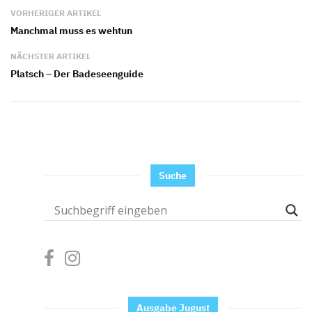
VORHERIGER ARTIKEL
Manchmal muss es wehtun
NÄCHSTER ARTIKEL
Platsch – Der Badeseenguide
Suche
Ausgabe Jugust