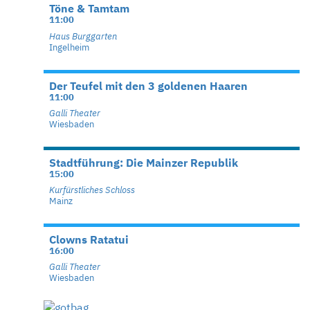
Töne & Tamtam
11:00
Haus Burggarten
Ingelheim
Der Teufel mit den 3 goldenen Haaren
11:00
Galli Theater
Wiesbaden
Stadtführung: Die Mainzer Republik
15:00
Kurfürstliches Schloss
Mainz
Clowns Ratatui
16:00
Galli Theater
Wiesbaden