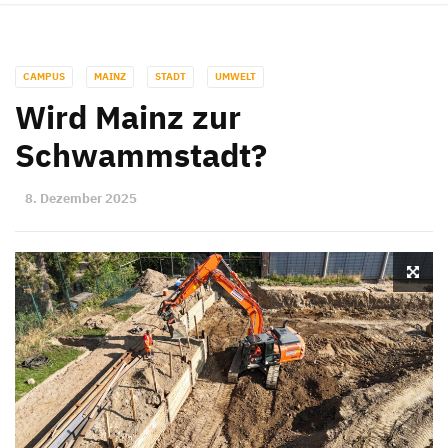
CAMPUS
MAINZ
STADT
UMWELT
Wird Mainz zur
Schwammstadt?
8. Dezember 2025