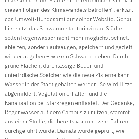
insbesondere die Städte mit ihrem Umland sind von
diesen Folgen des Klimawandels betroffen“, erklärt
das Umwelt-Bundesamt auf seiner Website. Genau
hier setzt das Schwammstadtprinzip an: Städte
sollen Regenwasser nicht mehr möglichst schnell
ableiten, sondern aufsaugen, speichern und gezielt
wieder abgeben – wie ein Schwamm eben. Durch
grüne Flächen, durchlässige Böden und
unterirdische Speicher wie die neue Zisterne kann
Wasser in der Stadt gehalten werden. So wird Hitze
abgemildert, Vegetation erhalten und die
Kanalisation bei Starkregen entlastet. Der Gedanke,
Regenwasser auf dem Campus zu nutzen, stammt
aus einer Studie, die bereits vor rund zehn Jahren
durchgeführt wurde. Damals wurde geprüft, wie