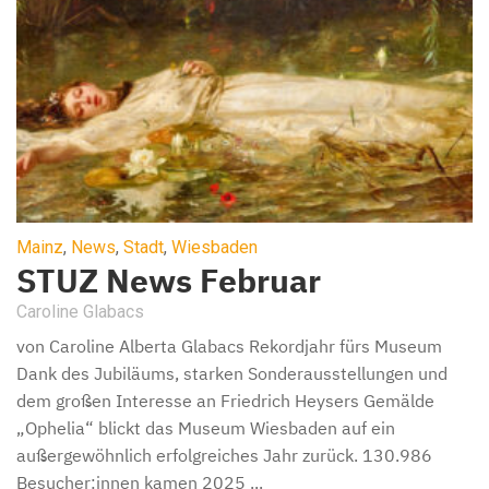
Mainz
,
News
,
Stadt
,
Wiesbaden
STUZ News Februar
Caroline Glabacs
von Caroline Alberta Glabacs Rekordjahr fürs Museum
Dank des Jubiläums, starken Sonderausstellungen und
dem großen Interesse an Friedrich Heysers Gemälde
„Ophelia“ blickt das Museum Wiesbaden auf ein
außergewöhnlich erfolgreiches Jahr zurück. 130.986
Besucher:innen kamen 2025 ...