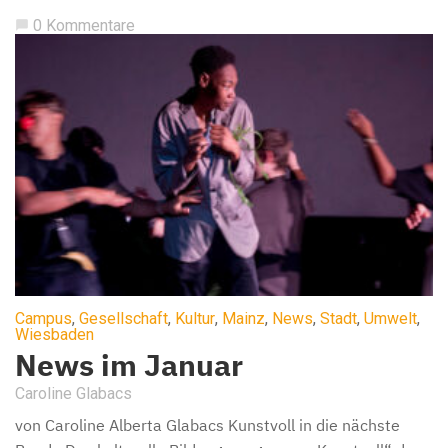
0 Kommentare
chat_bubble
Campus
,
Gesellschaft
,
Kultur
,
Mainz
,
News
,
Stadt
,
Umwelt
,
Wiesbaden
News im Januar
Caroline Glabacs
von Caroline Alberta Glabacs Kunstvoll in die nächste