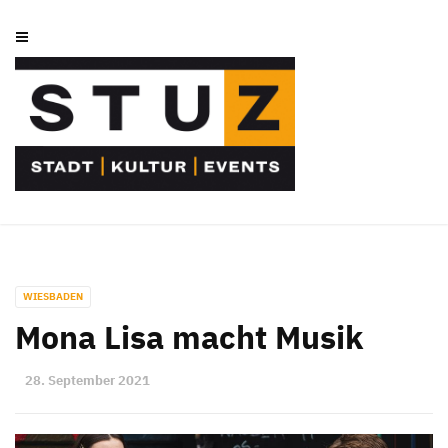
WIESBADEN
Mona Lisa macht Musik
28. September 2021