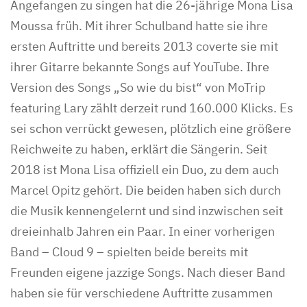
Angefangen zu singen hat die 26-jährige Mona Lisa
Moussa früh. Mit ihrer Schulband hatte sie ihre
ersten Auftritte und bereits 2013 coverte sie mit
ihrer Gitarre bekannte Songs auf YouTube. Ihre
Version des Songs „So wie du bist“ von MoTrip
featuring Lary zählt derzeit rund 160.000 Klicks. Es
sei schon verrückt gewesen, plötzlich eine größere
Reichweite zu haben, erklärt die Sängerin. Seit
2018 ist Mona Lisa offiziell ein Duo, zu dem auch
Marcel Opitz gehört. Die beiden haben sich durch
die Musik kennengelernt und sind inzwischen seit
dreieinhalb Jahren ein Paar. In einer vorherigen
Band – Cloud 9 – spielten beide bereits mit
Freunden eigene jazzige Songs. Nach dieser Band
haben sie für verschiedene Auftritte zusammen