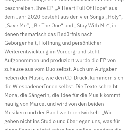
beschreiben. Ihre EP „A Heart Full Of Hope“ aus
dem Jahr 2020 besteht aus den vier Songs „Holy“,
„Save Me“, „Be The One“ und „Stay With Me“, in
denen thematisch das Bedürfnis nach
Geborgenheit, Hoffnung und persönlicher
Weiterentwicklung im Vordergrund steht.
Aufgenommen und produziert wurde die EP von
zuhause aus vom Duo selbst. Auch um Aufgaben
neben der Musik, wie den CD-Druck, kümmern sich
die WiesbadenerInnen selbst. Die Texte schreibt
Mona, die Sängerin, die Idee für die Musik kommt
häufig von Marcel und wird von den beiden
Musikern und der Band weiterentwickelt. „Wir
gehen nicht ins Studio und überlegen uns, was für
einen Song wir jetzt schreiben wollen, sondern die