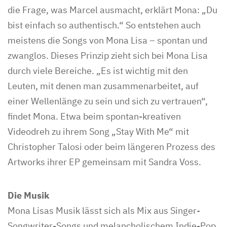
die Frage, was Marcel ausmacht, erklärt Mona: „Du
bist einfach so authentisch.“ So entstehen auch
meistens die Songs von Mona Lisa – spontan und
zwanglos. Dieses Prinzip zieht sich bei Mona Lisa
durch viele Bereiche. „Es ist wichtig mit den
Leuten, mit denen man zusammenarbeitet, auf
einer Wellenlänge zu sein und sich zu vertrauen“,
findet Mona. Etwa beim spontan-kreativen
Videodreh zu ihrem Song „Stay With Me“ mit
Christopher Talosi oder beim längeren Prozess des
Artworks ihrer EP gemeinsam mit Sandra Voss.
Die Musik
Mona Lisas Musik lässt sich als Mix aus Singer-
Songwriter-Songs und melancholischem Indie-Pop