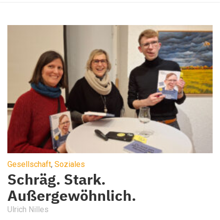
Gesellschaft
,
Soziales
Schräg. Stark.
Außergewöhnlich.
Ulrich Nilles