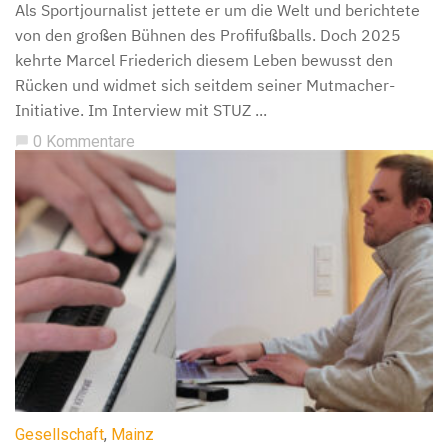
Als Sportjournalist jettete er um die Welt und berichtete
von den großen Bühnen des Profifußballs. Doch 2025
kehrte Marcel Friederich diesem Leben bewusst den
Rücken und widmet sich seitdem seiner Mutmacher-
Initiative. Im Interview mit STUZ ...
0 Kommentare
chat_bubble
Gesellschaft
,
Mainz