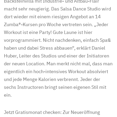
Backsteinvilla mit Industrie- und Altbau-Flair
macht sehr neugierig. Das Salsa Dance Studio wird
dort wieder mit einem riesigen Angebot an 14
Zumba®-Kursen pro Woche vertreten sein. „Jeder
Workout ist eine Party! Gute Laune ist hier
vorprogrammiert. Nicht nachdenken, einfach Spaß
haben und dabei Stress abbauen“, erklärt Daniel
Huber, Leiter des Studios und einer der Initiatoren
der neuen Location. Man merkt nicht mal, dass man
eigentlich ein hoch-intensives Workout absolviert
und jede Menge Kalorien verbrennt. Jeder der
sechs Instructoren bringt seinen eigenen Stil mit
ein.
Jetzt Gratismonat checken: Zur Neueröffnung