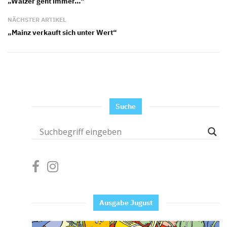
„Walzer geht immer…“
NÄCHSTER ARTIKEL
„Mainz verkauft sich unter Wert“
Suche
Ausgabe Jugust