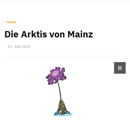
MAINZ
Die Arktis von Mainz
11. Juli 2022