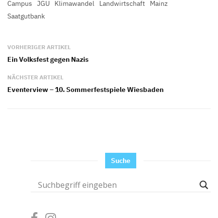
Campus
JGU
Klimawandel
Landwirtschaft
Mainz
Saatgutbank
VORHERIGER ARTIKEL
Ein Volksfest gegen Nazis
NÄCHSTER ARTIKEL
Eventerview – 10. Sommerfestspiele Wiesbaden
Suche