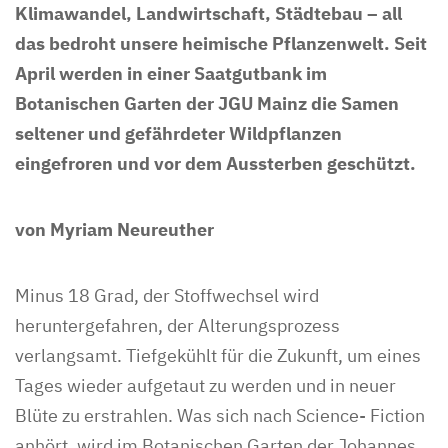
Klimawandel, Landwirtschaft, Städtebau – all
das bedroht unsere heimische Pflanzenwelt. Seit
April werden in einer Saatgutbank im
Botanischen Garten der JGU Mainz die Samen
seltener und gefährdeter Wildpflanzen
eingefroren und vor dem Aussterben geschützt.
von Myriam Neureuther
Minus 18 Grad, der Stoffwechsel wird
heruntergefahren, der Alterungsprozess
verlangsamt. Tiefgekühlt für die Zukunft, um eines
Tages wieder aufgetaut zu werden und in neuer
Blüte zu erstrahlen. Was sich nach Science- Fiction
anhört, wird im Botanischen Garten der Johannes