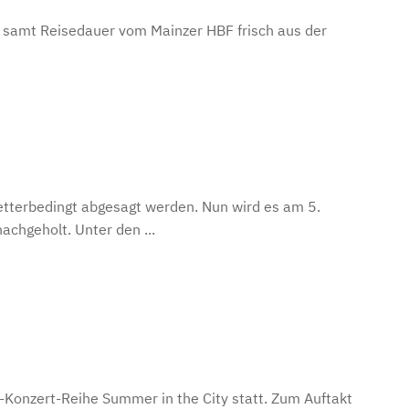
 samt Reisedauer vom Mainzer HBF frisch aus der
terbedingt abgesagt werden. Nun wird es am 5.
chgeholt. Unter den ...
r-Konzert-Reihe Summer in the City statt. Zum Auftakt