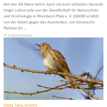
Nur wer die Natur kennt, kann sie auch schützen. Gerardo
Unger Lafourcade von der Gesellschaft für Naturschutz
und Ornithologie in Rheinland-Pfalz e. V. (GNOR) erzählt
von der Arbeit gegen das Aussterben. von Konstantin
Mahlow Im ...
0 Kommentare
chat_bubble
Stadt
,
Tiere
,
Umwelt