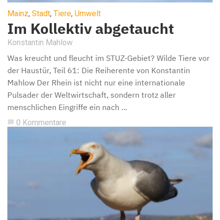
Mainz
,
Stadt
,
Tiere
,
Umwelt
Im Kollektiv abgetaucht
Konstantin Mahlow
Was kreucht und fleucht im STUZ-Gebiet? Wilde Tiere vor
der Haustür, Teil 61: Die Reiherente von Konstantin
Mahlow Der Rhein ist nicht nur eine internationale
Pulsader der Weltwirtschaft, sondern trotz aller
menschlichen Eingriffe ein nach ...
0 Kommentare
chat_bubble