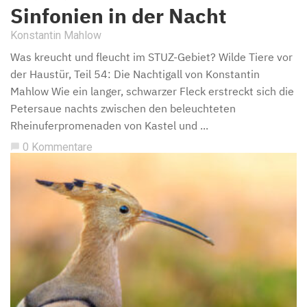
Sinfonien in der Nacht
Konstantin Mahlow
Was kreucht und fleucht im STUZ-Gebiet? Wilde Tiere vor
der Haustür, Teil 54: Die Nachtigall von Konstantin
Mahlow Wie ein langer, schwarzer Fleck erstreckt sich die
Petersaue nachts zwischen den beleuchteten
Rheinuferpromenaden von Kastel und ...
0 Kommentare
chat_bubble