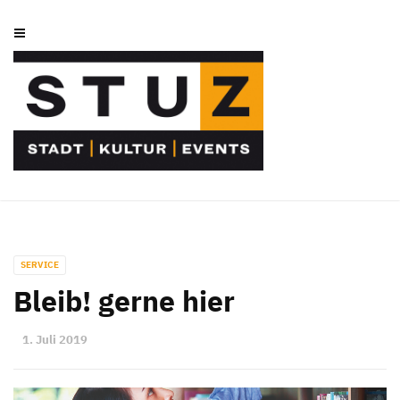
SERVICE
Bleib! gerne hier
1. Juli 2019