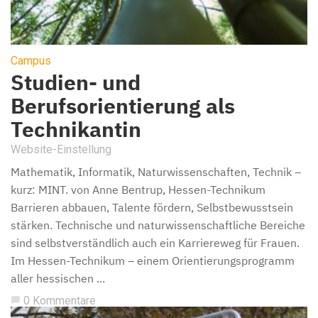
Campus
Studien- und
Berufsorientierung als
Technikantin
Website-Einstellung
Mathematik, Informatik, Naturwissenschaften, Technik –
kurz: MINT. von Anne Bentrup, Hessen-Technikum
Barrieren abbauen, Talente fördern, Selbstbewusstsein
stärken. Technische und naturwissenschaftliche Bereiche
sind selbstverständlich auch ein Karriereweg für Frauen.
Im Hessen-Technikum – einem Orientierungsprogramm
aller hessischen ...
0 Kommentare
chat_bubble