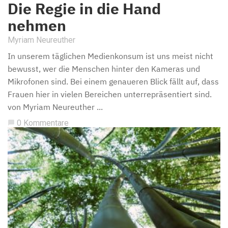
Die Regie in die Hand
nehmen
Myriam Neureuther
In unserem täglichen Medienkonsum ist uns meist nicht
bewusst, wer die Menschen hinter den Kameras und
Mikrofonen sind. Bei einem genaueren Blick fällt auf, dass
Frauen hier in vielen Bereichen unterrepräsentiert sind.
von Myriam Neureuther ...
0 Kommentare
chat_bubble