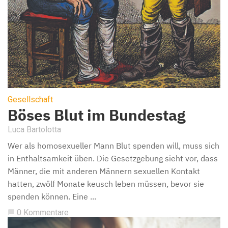
Gesellschaft
Böses Blut im Bundestag
Luca Bartolotta
Wer als homosexueller Mann Blut spenden will, muss sich
in Enthaltsamkeit üben. Die Gesetzgebung sieht vor, dass
Männer, die mit anderen Männern sexuellen Kontakt
hatten, zwölf Monate keusch leben müssen, bevor sie
spenden können. Eine ...
0 Kommentare
chat_bubble