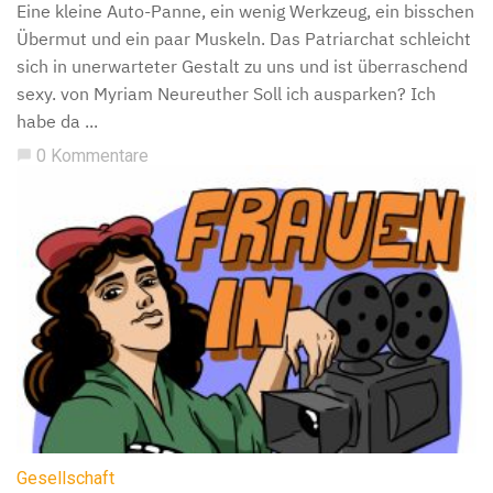
Eine kleine Auto-Panne, ein wenig Werkzeug, ein bisschen
Übermut und ein paar Muskeln. Das Patriarchat schleicht
sich in unerwarteter Gestalt zu uns und ist überraschend
sexy. von Myriam Neureuther Soll ich ausparken? Ich
habe da ...
0 Kommentare
chat_bubble
Gesellschaft