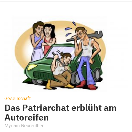
Gesellschaft
Das Patriarchat erblüht am
Autoreifen
Myriam Neureuther