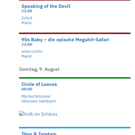
Speaking of the Devil
23:00
Schick
Mainz
90s Baby – die epische Megahit-Safari
23:00
schon schön
Mainz
Sonntag, 9. August
Circle of Leaves
08:00
Marbachstausee
Oberzent-Hetzbach
Töne & Tamtam