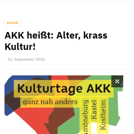
KULTUR
AKK heißt: Alter, krass
Kultur!
12. September 2018