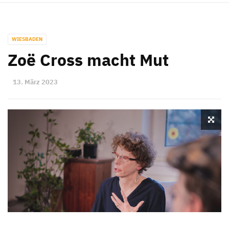
WIESBADEN
Zoë Cross macht Mut
13. März 2023