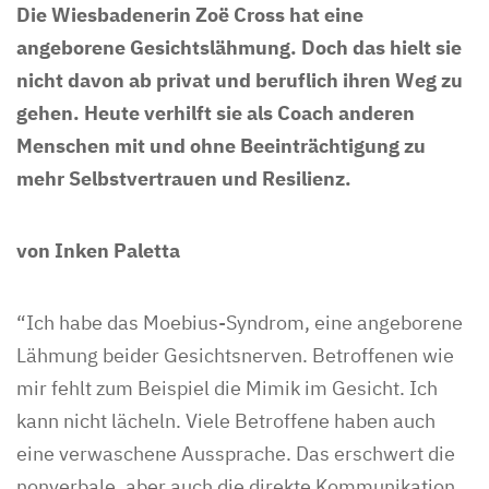
Die Wiesbadenerin Zoë Cross hat eine
angeborene Gesichtslähmung. Doch das hielt sie
nicht davon ab privat und beruflich ihren Weg zu
gehen. Heute verhilft sie als Coach anderen
Menschen mit und ohne Beeinträchtigung zu
mehr Selbstvertrauen und Resilienz.
von Inken Paletta
“Ich habe das Moebius-Syndrom, eine angeborene
Lähmung beider Gesichtsnerven. Betroffenen wie
mir fehlt zum Beispiel die Mimik im Gesicht. Ich
kann nicht lächeln. Viele Betroffene haben auch
eine verwaschene Aussprache. Das erschwert die
nonverbale, aber auch die direkte Kommunikation