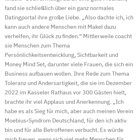
fand sie schließlich über ein ganz normales
Datingportal ihre große Liebe. „Also dachte ich, ich
kann auch andere Menschen mit Makel dazu
verhelfen, ihr Glück zu finden.“ Mittlerweile coacht
sie Menschen zum Thema
Persönlichkeitsentwicklung, Sichtbarkeit und
Money Mind Set, darunter viele Frauen, die sich ein
Business aufbauen wollen. Ihre Rede zum Thema
Toleranz und Andersartigkeit, die sie im Dezember
2022 im Kasseler Rathaus vor 300 Gästen hielt,
brachte ihr viel Applaus und Anerkennung. „Ich
habe es als Sieg für mich, aber auch meinen Verein
Moebius-Syndrom Deutschland, für den ich aktiv
bin und für alle Betroffenen verbucht. Es würde
mich freuen, wenn sich viel mehr Menschen für