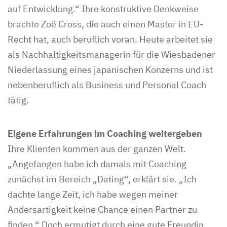
auf Entwicklung.“ Ihre konstruktive Denkweise
brachte Zoë Cross, die auch einen Master in EU-
Recht hat, auch beruflich voran. Heute arbeitet sie
als Nachhaltigkeitsmanagerin für die Wiesbadener
Niederlassung eines japanischen Konzerns und ist
nebenberuflich als Business und Personal Coach
tätig.
Eigene Erfahrungen im Coaching weitergeben
Ihre Klienten kommen aus der ganzen Welt.
„Angefangen habe ich damals mit Coaching
zunächst im Bereich „Dating“, erklärt sie. „Ich
dachte lange Zeit, ich habe wegen meiner
Andersartigkeit keine Chance einen Partner zu
finden.“ Doch ermutigt durch eine gute Freundin,