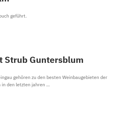
buch geführt.
t Strub Guntersblum
Rheingau gehören zu den besten Weinbaugebieten der
n den letzten jahren ...