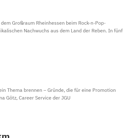
us dem Großraum Rheinhessen beim Rock-n-Pop-
ikalischen Nachwuchs aus dem Land der Reben. In fünf
r ein Thema brennen – Gründe, die für eine Promotion
na Götz, Career Service der JGU
 km