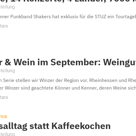
tellung
ner Punkband Shakers hat exklusiv für die STUZ ein Tourtage
tare
r & Wein im September: Weingu
tellung
en Serie stellen wir Winzer der Region vor. Rheinhessen und 
der Winzer sind geachtete Könner und Kenner, deren Weine sich i
tare
vice
salltag statt Kaffeekochen
tellung