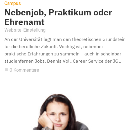
Campus
Nebenjob, Praktikum oder
Ehrenamt
Website-Einstellung
An der Universität legt man den theoretischen Grundstein
für die berufliche Zukunft. Wichtig ist, nebenbei
praktische Erfahrungen zu sammeln – auch in scheinbar
studienfernen Jobs. Dennis Voll, Career Service der JGU
0 Kommentare
chat_bubble