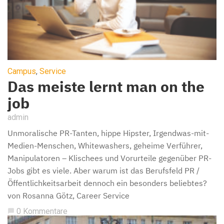
Campus
,
Service
Das meiste lernt man on the
job
admin
Unmoralische PR-Tanten, hippe Hipster, Irgendwas-mit-
Medien-Menschen, Whitewashers, geheime Verführer,
Manipulatoren – Klischees und Vorurteile gegenüber PR-
Jobs gibt es viele. Aber warum ist das Berufsfeld PR /
Öffentlichkeitsarbeit dennoch ein besonders beliebtes?
von Rosanna Götz, Career Service
0 Kommentare
chat_bubble