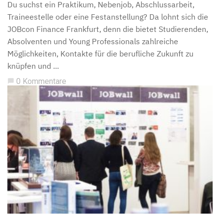
Du suchst ein Praktikum, Nebenjob, Abschlussarbeit,
Traineestelle oder eine Festanstellung? Da lohnt sich die
JOBcon Finance Frankfurt, denn die bietet Studierenden,
Absolventen und Young Professionals zahlreiche
Möglichkeiten, Kontakte für die berufliche Zukunft zu
knüpfen und ...
0 Kommentare
chat_bubble