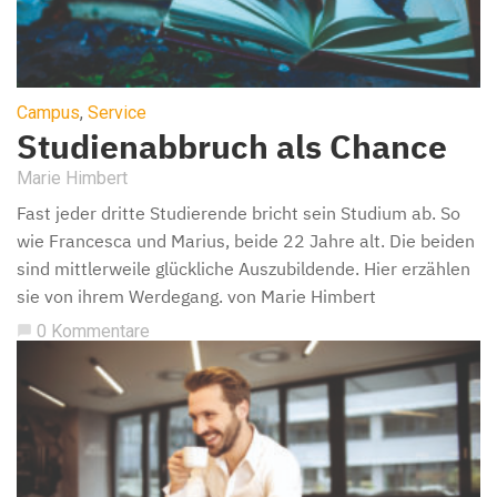
Campus
,
Service
Studienabbruch als Chance
Marie Himbert
Fast jeder dritte Studierende bricht sein Studium ab. So
wie Francesca und Marius, beide 22 Jahre alt. Die beiden
sind mittlerweile glückliche Auszubildende. Hier erzählen
sie von ihrem Werdegang. von Marie Himbert
0 Kommentare
chat_bubble