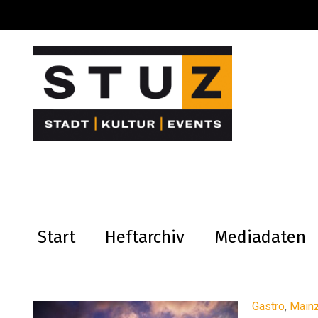
Start
Heftarchiv
Mediadaten
Gastro
,
Main