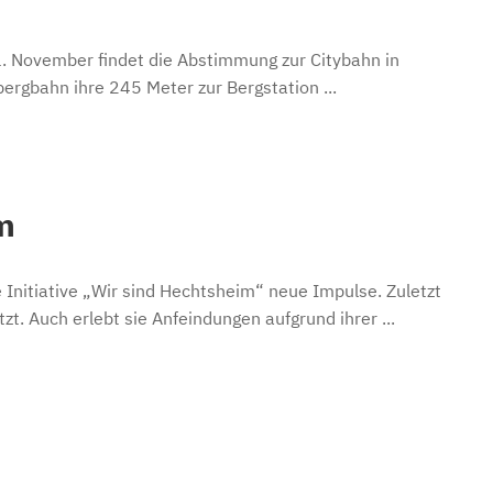
 November findet die Abstimmung zur Citybahn in
ergbahn ihre 245 Meter zur Bergstation ...
m
 Initiative „Wir sind Hechtsheim“ neue Impulse. Zuletzt
zt. Auch erlebt sie Anfeindungen aufgrund ihrer ...