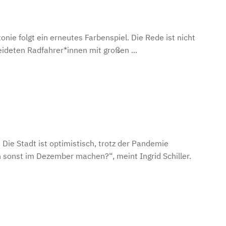
nie folgt ein erneutes Farbenspiel. Die Rede ist nicht
ideten Radfahrer*innen mit großen ...
ie Stadt ist optimistisch, trotz der Pandemie
n sonst im Dezember machen?“, meint Ingrid Schiller.