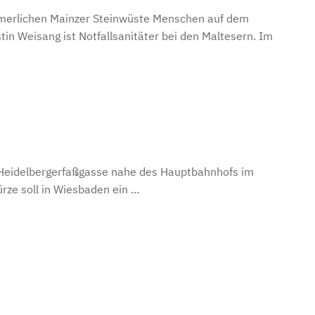
mmerlichen Mainzer Steinwüste Menschen auf dem
tin Weisang ist Notfallsanitäter bei den Maltesern. Im
 Heidelbergerfaßgasse nahe des Hauptbahnhofs im
rze soll in Wiesbaden ein ...