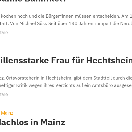
kochen hoch und die Bürger*innen müssen entscheiden. Am 1.
att. Von Michael Süss Seit über 130 Jahren rumpelt die Nerob
tare
illensstarke Frau für Hechtshei
z, Ortsvorsteherin in Hechtsheim, gibt dem Stadtteil durch die
heftiger Kritik wegen ihres Verzichts auf ein Amtsbüro ausgeset
tare
,
Mainz
achlos in Mainz