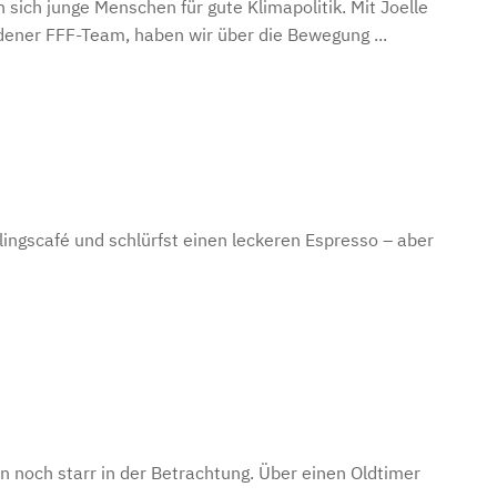
 sich junge Menschen für gute Klimapolitik. Mit Joelle
adener FFF-Team, haben wir über die Bewegung ...
Lieblingscafé und schlürfst einen leckeren Espresso – aber
len noch starr in der Betrachtung. Über einen Oldtimer