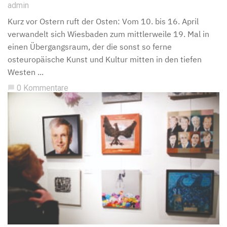
admin
Kurz vor Ostern ruft der Osten: Vom 10. bis 16. April
verwandelt sich Wiesbaden zum mittlerweile 19. Mal in
einen Übergangsraum, der die sonst so ferne
osteuropäische Kunst und Kultur mitten in den tiefen
Westen ...
0 Kommentare
chat_bubble