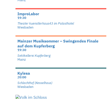
Mainz
ImproLabor
19:30
Theater kuenstlerhaus43 im Palasthotel
Wiesbaden
Mainzer Musiksommer – Swingendes Finale
auf dem Kupferberg
19:30
Sektkellerei Kupferberg
Mainz
Kylesa
20:00
Schlachthof (Kesselhaus)
Wiesbaden