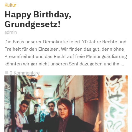
Kultur
Happy Birthday,
Grundgesetz!
admin
Die Basis unserer Demokratie feiert 70 Jahre Rechte und
Freiheit für den Einzelnen. Wir finden das gut, denn ohne
Pressefreiheit und das Recht auf freie Meinungsäußerung
könnten wir gar nicht unseren Senf dazugeben und ihn ...
0 Kommentare
chat_bubble