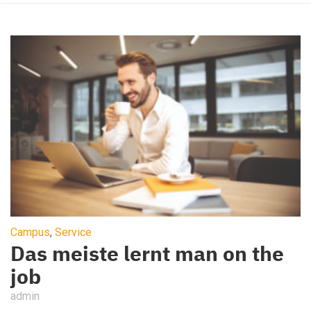
Campus
,
Service
Das meiste lernt man on the
job
admin