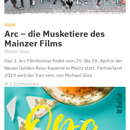
Kultur
Arc – die Musketiere des
Mainzer Films
Michel Süss
Das 3. Arc Filmfestival findet vom 25. Bis 28. April in der
Neuen Golden-Ross-Kaserne in Mainz statt. Partnerland
2019 wird der Iran sein. von Michael Süss
0 Kommentare
chat_bubble