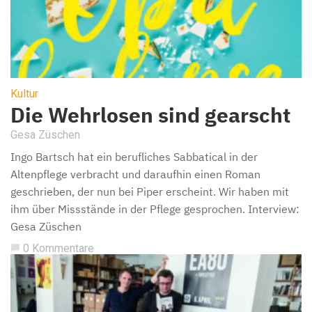
Kultur
Die Wehrlosen sind gearscht
Gesa Züschen
Ingo Bartsch hat ein berufliches Sabbatical in der
Altenpflege verbracht und daraufhin einen Roman
geschrieben, der nun bei Piper erscheint. Wir haben mit
ihm über Missstände in der Pflege gesprochen. Interview:
Gesa Züschen
0 Kommentare
chat_bubble