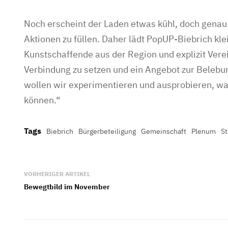
Noch erscheint der Laden etwas kühl, doch genau
Aktionen zu füllen. Daher lädt PopUP-Biebrich k
Kunstschaffende aus der Region und explizit Verei
Verbindung zu setzen und ein Angebot zur Belebu
wollen wir experimentieren und ausprobieren, was
können.“
Tags
Biebrich
Bürgerbeteiligung
Gemeinschaft
Plenum
St
VORHERIGER ARTIKEL
Bewegtbild im November