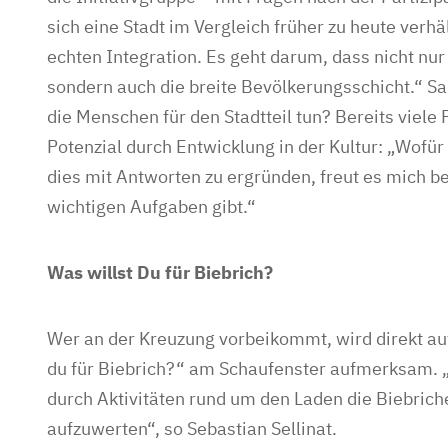
sich eine Stadt im Vergleich früher zu heute verhä
echten Integration. Es geht darum, dass nicht nu
sondern auch die breite Bevölkerungsschicht.“ S
die Menschen für den Stadtteil tun? Bereits viele
Potenzial durch Entwicklung in der Kultur: „Wof
dies mit Antworten zu ergründen, freut es mich be
wichtigen Aufgaben gibt.“
Was willst Du für Biebrich?
Wer an der Kreuzung vorbeikommt, wird direkt au
du für Biebrich?“ am Schaufenster aufmerksam.
durch Aktivitäten rund um den Laden die Biebrich
aufzuwerten“, so Sebastian Sellinat.