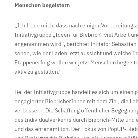
Menschen begeistern
„Ich freue mich, dass nach einiger Vorbereitungsz
Initiativgruppe „Ideen für Biebrich“ viel Arbeit un
angenommen wird“, berichtet Initiator Sebastian S
sehen, wie der Laden jetzt aussieht und welche F
Etappenerfolg wollen wir jetzt Menschen begeiste
aktiv zu gestalten.“
Bei der Initiativgruppe handelt es sich um eine
engagierter BiebricherInnen mit dem Ziel, die Le
verbessern. Die Schaffung öffentlicher Begegnun
des Individualverkehrs durch Biebrich-Mitte und 
und das ehrenamtlich. Der Fokus von PopUP-Biebr