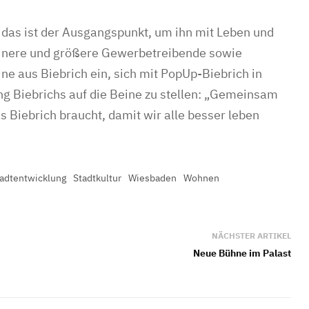
 das ist der Ausgangspunkt, um ihn mit Leben und
leinere und größere Gewerbetreibende sowie
ne aus Biebrich ein, sich mit PopUp-Biebrich in
ng Biebrichs auf die Beine zu stellen: „Gemeinsam
 Biebrich braucht, damit wir alle besser leben
adtentwicklung
Stadtkultur
Wiesbaden
Wohnen
NÄCHSTER ARTIKEL
Neue Bühne im Palast