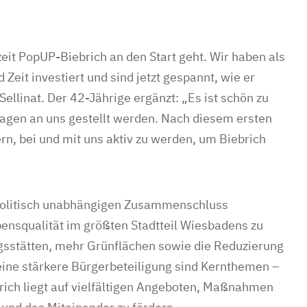
eit PopUP-Biebrich an den Start geht. Wir haben als
d Zeit investiert und sind jetzt gespannt, wie er
ellinat. Der 42-Jährige ergänzt: „Es ist schön zu
ragen an uns gestellt werden. Nach diesem ersten
rn, bei und mit uns aktiv zu werden, um Biebrich
n politisch unabhängigen Zusammenschluss
bensqualität im größten Stadtteil Wiesbadens zu
gsstätten, mehr Grünflächen sowie die Reduzierung
eine stärkere Bürgerbeteiligung sind Kernthemen –
ich liegt auf vielfältigen Angeboten, Maßnahmen