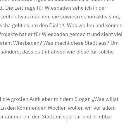
lt. Die Leitfrage für Wiesbaden sehe ich in der
r Leute etwas machen, die sowieso schon aktiv sind,
ascha geht es um den Dialog. Was wollen und können
 Projekte hat er für Wiesbaden gemacht und sieht viel
ür steht Wiesbaden? Was macht diese Stadt aus? Um
sonders, dass es Initiativen wie diese für solche
f die großen Aufkleber mit dem Slogan „Was willst
 „In den kommenden Wochen wollen wir vor allem
er animieren, den Stadtteil spürbar und erlebbar