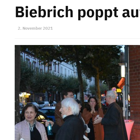
Biebrich poppt au
2. November 2021