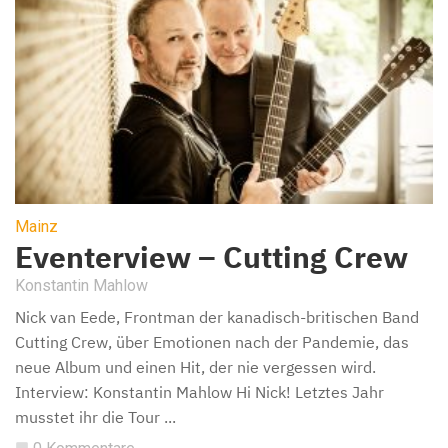
Mainz
Eventerview – Cutting Crew
Konstantin Mahlow
Nick van Eede, Frontman der kanadisch-britischen Band
Cutting Crew, über Emotionen nach der Pandemie, das
neue Album und einen Hit, der nie vergessen wird.
Interview: Konstantin Mahlow Hi Nick! Letztes Jahr
musstet ihr die Tour ...
chat_bubble