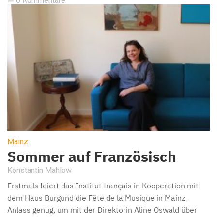
0 Kommentare
Mainz
Sommer auf Französisch
Konstantin Mahlow
Erstmals feiert das Institut français in Kooperation mit
dem Haus Burgund die Fête de la Musique in Mainz.
Anlass genug, um mit der Direktorin Aline Oswald über