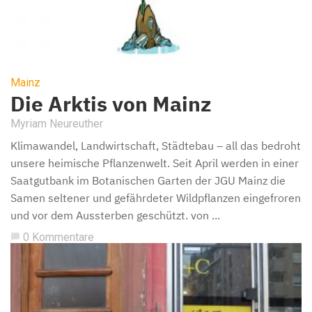
Mainz
Die Arktis von Mainz
Myriam Neureuther
Klimawandel, Landwirtschaft, Städtebau – all das bedroht
unsere heimische Pflanzenwelt. Seit April werden in einer
Saatgutbank im Botanischen Garten der JGU Mainz die
Samen seltener und gefährdeter Wildpflanzen eingefroren
und vor dem Aussterben geschützt. von ...
0 Kommentare
chat_bubble