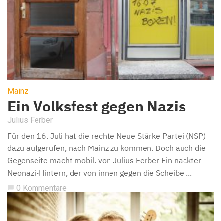
Mainz
Ein Volksfest gegen Nazis
Julius Ferber
Für den 16. Juli hat die rechte Neue Stärke Partei (NSP)
dazu aufgerufen, nach Mainz zu kommen. Doch auch die
Gegenseite macht mobil. von Julius Ferber Ein nackter
Neonazi-Hintern, der von innen gegen die Scheibe ...
0 Kommentare
chat_bubble