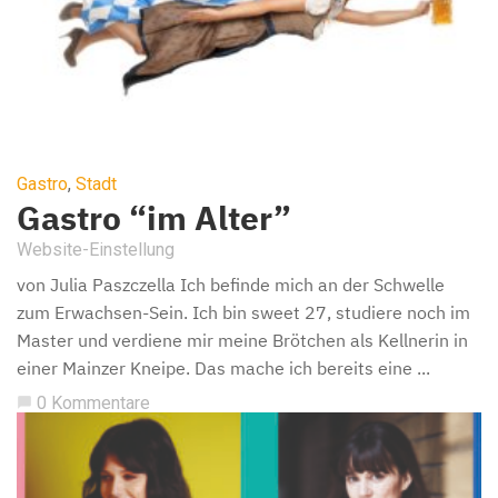
Gastro
,
Stadt
Gastro “im Alter”
Website-Einstellung
von Julia Paszczella Ich befinde mich an der Schwelle
zum Erwachsen-Sein. Ich bin sweet 27, studiere noch im
Master und verdiene mir meine Brötchen als Kellnerin in
einer Mainzer Kneipe. Das mache ich bereits eine ...
0 Kommentare
chat_bubble